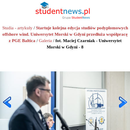
Studia - artykuły
/
Startuje kolejna edycja studiów podyplomowych
offshore wind. Uniwersytet Morski w Gdyni przedłuża współpracę
z PGE Baltica
/
Galeria
/
fot. Maciej Czarniak - Uniwersytet
Morski w Gdyni - 8