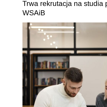
Trwa rekrutacja na studia
WSAiB