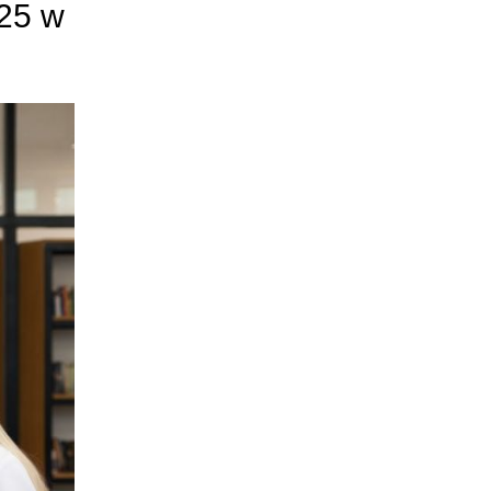
025 w