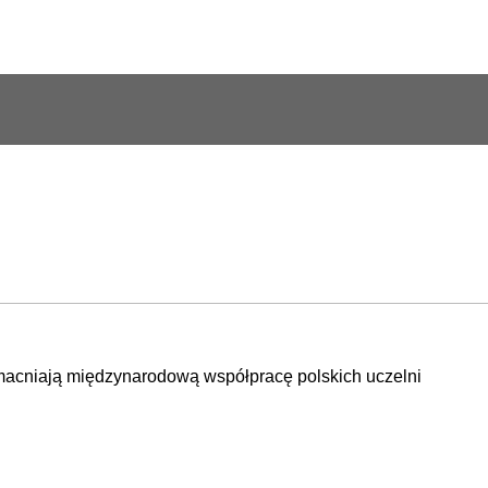
acniają międzynarodową współpracę polskich uczelni