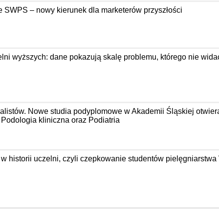
e SWPS – nowy kierunek dla marketerów przyszłości
ni wyższych: dane pokazują skalę problemu, którego nie wida
jalistów. Nowe studia podyplomowe w Akademii Śląskiej otwier
odologia kliniczna oraz Podiatria
 w historii uczelni, czyli czepkowanie studentów pielęgniarst