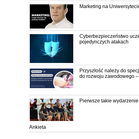
Marketing na Uniwersyteci
Cyberbezpieczeństwo uczel
pojedynczych atakach
Przyszłość należy do spec
do rozwoju zawodowego – P
Pierwsze takie wydarzenie
Ankieta