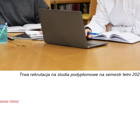
Trwa rekrutacja na studia podyplomowe na semestr letni 2
estr-letni/