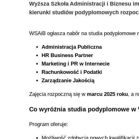
Wyższa Szkoła Administracji i Biznesu 
kierunki studiów podyplomowych rozpocz
WSAiB ogłasza nabór na studia podyplomowe n
Administracja Publiczna
HR Business Partner
Marketing i PR w Internecie
Rachunkowość i Podatki
Zarządzanie Jakością
Zajęcia rozpoczną się w
marcu 2025 roku
, a 
Co wyróżnia studia podyplomowe w
Program oferuje:
Możliwość zdobycia nowych kwalifikacj