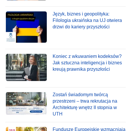
Język, biznes i geopolityka:
Filologia ukraińska na UJ otwiera
drzwi do kariery przyszłości
Koniec z wkuwaniem kodeksów?
Jak sztuczna inteligencja i biznes
kreują prawnika przyszłości
Zostań świadomym twórcą
przestrzeni – trwa rekrutacja na
Architekturę wnętrz II stopnia w
UTH
Fundusze Europejskie wzmacniają