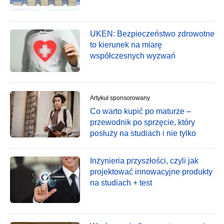
UKEN: Bezpieczeństwo zdrowotne
to kierunek na miarę
współczesnych wyzwań
Artykuł sponsorowany
Co warto kupić po maturze –
przewodnik po sprzęcie, który
posłuży na studiach i nie tylko
Inżynieria przyszłości, czyli jak
projektować innowacyjne produkty
na studiach + test