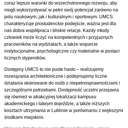
coraz lepsze warunki do wszechstronnego rozwoju, aby
mogli wykorzystywać w pełni swój potencjał zarówno na
polu naukowym, jak i kulturalnym i sportowym. UMCS
charakteryzuje prostudenckie podejście, ważna jest dla
nas dobra współpraca i bliskie relacje. Każdy młody
człowiek może liczyć na kompetentnych i przyjaznych
pracowników na wydziałach, a także wsparcie
instytucjonalne, psychologiczne czy materialne w postaci
licznych stypendiów.
Dostępny UMCS to nie puste hasło – realizujemy
rozwiązania architektoniczne i podejmujemy liczne
działania skierowane do osób z niepełnosprawnościami i
szczególnymi potrzebami. Dostępność uczelni przejawia
się również w atrakcyjnej lokalizacji kampusu
akademickiego i łatwym dojeździe, a także niższych
kosztach utrzymania w Lublinie w porównaniu z większymi
środkami miejskimi.