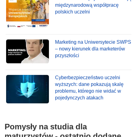
międzynarodową współpracę
polskich uczelni
Marketing na Uniwersytecie SWPS
– nowy kierunek dla marketerów
przyszłości
Cyberbezpieczeństwo uczelni
wyższych: dane pokazują skalę
problemu, którego nie widać w
pojedynczych atakach
Pomysły na studia dla
maturzystów - ostatnio dodane