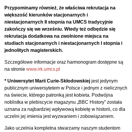
Przypominamy również, że właściwa rekrutacja na
większość kierunków stacjonarnych i
niestacjonarnych II stopnia na UMCS tradycyjnie
zakończy się we wrześniu. Wtedy też odbędzie się
rekrutacja dodatkowa na zwolnione miejsca na
studiach stacjonarnych i niestacjonarnych I stopnia i
jednolitych magisterskich.
Szczegółowe informacje oraz harmonogram dostępne są
na stronie
www.irk.umcs.pl
* Uniwersytet Marii Curie-Skłodowskiej
jest jedynym
publicznym uniwersytetem w Polsce i jednym z nielicznych
na świecie, którego patronką jest kobieta. Podwójna
noblistka w plebiscycie magazynu „BBC History” została
uznana za najbardziej wpływową kobietę w historii, co dla
uczelni jej imienia jest wyzwaniem i zobowiązaniem.
Jako uczelnia kompletna stwarzamy naszym studentom