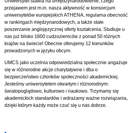
Uniwersytet stawia na umiędzynarodowienie, czego
przejawem jest m.in. nasza aktywność w konsorcjum
uniwersytetów europejskich ATHENA, regularna obecność
w rankingach międzynarodowych, a także stałe
poszerzanie anglojęzycznej oferty kształcenia. Studiuje u
nas już blisko 1600 cudzoziemców z ponad 50 różnych
krajów na świecie! Obecnie oferujemy 12 kierunków
prowadzonych w języku obcym.
UMCS jako uczelnia odpowiedzialna społecznie angażuje
się w różnorodne akcje charytatywne i dba o
bezpieczeństwo członków społeczności akademickiej.
Jesteśmy uniwersytetem otwartym i różnorodnym:
światopoglądowo, kulturowo i naukowo. Trzymamy się
akademickich standardów i wdrażamy ważne rozwiązania,
dzięki którym każdy może czuć się u nas dobrze.