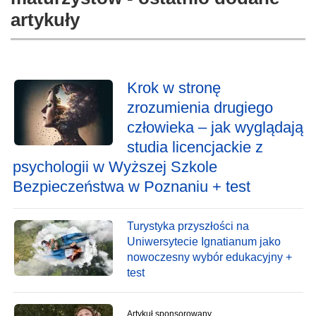
artykuły
Krok w stronę
zrozumienia drugiego
człowieka – jak wyglądają
studia licencjackie z
psychologii w Wyższej Szkole
Bezpieczeństwa w Poznaniu + test
Turystyka przyszłości na
Uniwersytecie Ignatianum jako
nowoczesny wybór edukacyjny +
test
Artykuł sponsorowany