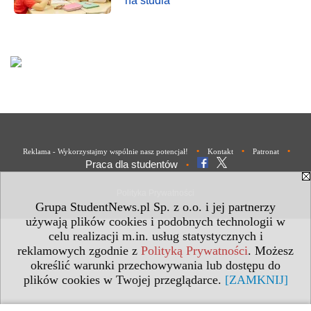
na studia
•
•
•
Reklama - Wykorzystajmy wspólnie nasz potencjał!
Kontakt
Patronat
Praca dla studentów
•
Polityka Prywatności
Grupa StudentNews.pl Sp. z o.o. i jej partnerzy
używają plików cookies i podobnych technologii w
celu realizacji m.in. usług statystycznych i
reklamowych zgodnie z
Polityką Prywatności
. Możesz
określić warunki przechowywania lub dostępu do
plików cookies w Twojej przeglądarce.
[ZAMKNIJ]