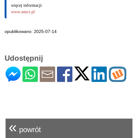
więcej informacji:
www.umcs.pl
opublikowano: 2025-07-14
Udostępnij
«
powrót