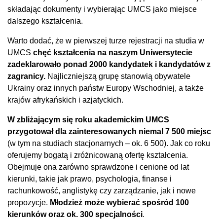
składając dokumenty i wybierając UMCS jako miejsce
dalszego kształcenia.
Warto dodać, że w pierwszej turze rejestracji na studia w
UMCS
chęć kształcenia na naszym Uniwersytecie
zadeklarowało ponad 2000 kandydatek i kandydatów z
zagranicy.
Najliczniejszą grupę stanowią obywatele
Ukrainy oraz innych państw Europy Wschodniej, a także
krajów afrykańskich i azjatyckich.
W zbliżającym się roku akademickim UMCS
przygotował dla zainteresowanych niemal 7 500 miejsc
(w tym na studiach stacjonarnych – ok. 6 500). Jak co roku
oferujemy bogatą i zróżnicowaną ofertę kształcenia.
Obejmuje ona zarówno sprawdzone i cenione od lat
kierunki, takie jak prawo, psychologia, finanse i
rachunkowość, anglistykę czy zarządzanie, jak i nowe
propozycje.
Młodzież może wybierać spośród 100
kierunków oraz ok. 300 specjalności
.