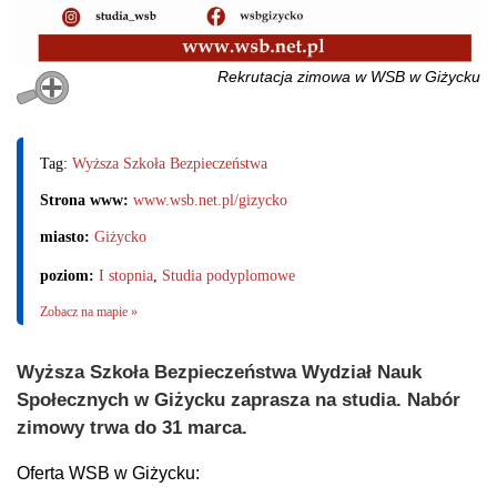
Rekrutacja zimowa w WSB w Giżycku
Tag:
Wyższa Szkoła Bezpieczeństwa
Strona www:
www.wsb.net.pl/gizycko
miasto:
Giżycko
poziom:
I stopnia
,
Studia podyplomowe
Zobacz na mapie »
Wyższa Szkoła Bezpieczeństwa Wydział Nauk
Społecznych w Giżycku zaprasza na studia. Nabór
zimowy trwa do 31 marca.
Oferta WSB w Giżycku: