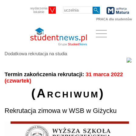
wydarzenia
lokalnie
PRACA dla studentów
Dodatkowa rekrutacja na studia
Termin zakończenia rekrutacji:
31 marca 2022
(czwartek)
(Archiwum)
Rekrutacja zimowa w WSB w Giżycku