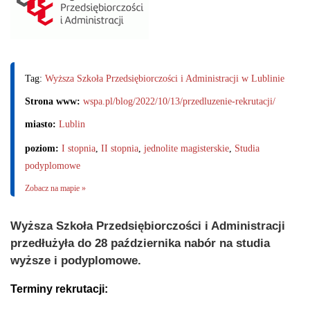
Tag:
Wyższa Szkoła Przedsiębiorczości i Administracji w Lublinie
Strona www:
wspa.pl/blog/2022/10/13/przedluzenie-rekrutacji/
miasto:
Lublin
poziom:
I stopnia
,
II stopnia
,
jednolite magisterskie
,
Studia
podyplomowe
Zobacz na mapie »
Wyższa Szkoła Przedsiębiorczości i Administracji
przedłużyła do 28 października nabór na studia
wyższe i podyplomowe.
Terminy rekrutacji: