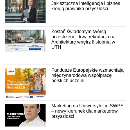
Jak sztuczna inteligencja i biznes
kreują prawnika przyszłości
Zostań świadomym twórcą
przestrzeni – trwa rekrutacja na
Architekturę wnętrz II stopnia w
UTH
Fundusze Europejskie wzmacniają
międzynarodową współpracę
polskich uczelni
Marketing na Uniwersytecie SWPS
– nowy kierunek dla marketerów
przyszłości