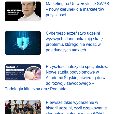
Marketing na Uniwersytecie SWPS
– nowy kierunek dla marketerów
przyszłości
Cyberbezpieczeństwo uczelni
wyższych: dane pokazują skalę
problemu, którego nie widać w
pojedynczych atakach
Przyszłość należy do specjalistów.
Nowe studia podyplomowe w
Akademii Śląskiej otwierają drzwi
do rozwoju zawodowego –
Podologia kliniczna oraz Podiatria
Pierwsze takie wydarzenie w
historii uczelni, czyli czepkowanie
studentów pielęgniarstwa WAMT