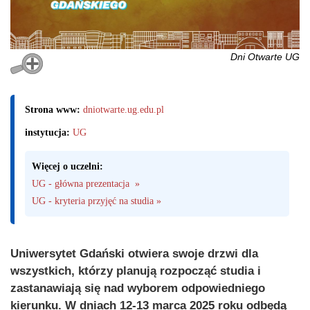
Dni Otwarte UG
Strona www:
dniotwarte.ug.edu.pl
instytucja:
UG
Więcej o uczelni:
UG - główna prezentacja  »
UG - kryteria przyjęć na studia »
Uniwersytet Gdański otwiera swoje drzwi dla
wszystkich, którzy planują rozpocząć studia i
zastanawiają się nad wyborem odpowiedniego
kierunku. W dniach 12-13 marca 2025 roku odbędą