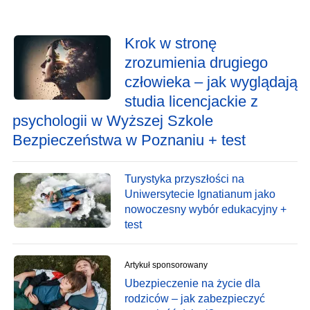
Krok w stronę
zrozumienia drugiego
człowieka – jak wyglądają
studia licencjackie z
psychologii w Wyższej Szkole
Bezpieczeństwa w Poznaniu + test
Turystyka przyszłości na
Uniwersytecie Ignatianum jako
nowoczesny wybór edukacyjny +
test
Artykuł sponsorowany
Ubezpieczenie na życie dla
rodziców – jak zabezpieczyć