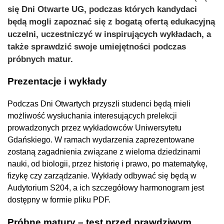
się Dni Otwarte UG, podczas których kandydaci
będą mogli zapoznać się z bogatą ofertą edukacyjną
uczelni, uczestniczyć w inspirujących wykładach, a
także sprawdzić swoje umiejętności podczas
próbnych matur.
Prezentacje i wykłady
Podczas Dni Otwartych przyszli studenci będą mieli
możliwość wysłuchania interesujących prelekcji
prowadzonych przez wykładowców Uniwersytetu
Gdańskiego. W ramach wydarzenia zaprezentowane
zostaną zagadnienia związane z wieloma dziedzinami
nauki, od biologii, przez historię i prawo, po matematykę,
fizykę czy zarządzanie. Wykłady odbywać się będą w
Audytorium S204, a ich szczegółowy harmonogram jest
dostępny w formie pliku PDF.
Próbne matury – test przed prawdziwym