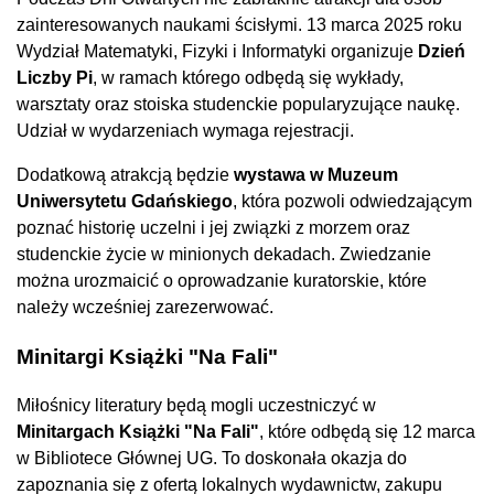
zainteresowanych naukami ścisłymi. 13 marca 2025 roku
Wydział Matematyki, Fizyki i Informatyki organizuje
Dzień
Liczby Pi
, w ramach którego odbędą się wykłady,
warsztaty oraz stoiska studenckie popularyzujące naukę.
Udział w wydarzeniach wymaga rejestracji.
Dodatkową atrakcją będzie
wystawa w Muzeum
Uniwersytetu Gdańskiego
, która pozwoli odwiedzającym
poznać historię uczelni i jej związki z morzem oraz
studenckie życie w minionych dekadach. Zwiedzanie
można urozmaicić o oprowadzanie kuratorskie, które
należy wcześniej zarezerwować.
Minitargi Książki "Na Fali"
Miłośnicy literatury będą mogli uczestniczyć w
Minitargach Książki "Na Fali"
, które odbędą się 12 marca
w Bibliotece Głównej UG. To doskonała okazja do
zapoznania się z ofertą lokalnych wydawnictw, zakupu