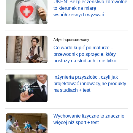
UKEN: Bezpieczeństwo zdrowotne
to kierunek na miarę
współczesnych wyzwań
Artykuł sponsorowany
Co warto kupić po maturze –
przewodnik po sprzęcie, który
posłuży na studiach i nie tylko
Inżynieria przyszłości, czyli jak
projektować innowacyjne produkty
na studiach + test
Wychowanie fizyczne to znacznie
więcej niż sport + test