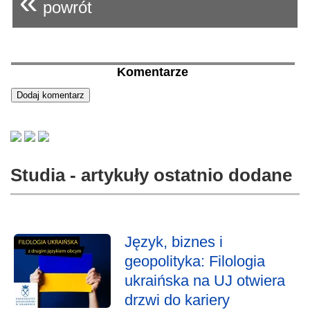
«
powrót
Komentarze
Studia - artykuły ostatnio dodane
Język, biznes i
geopolityka: Filologia
ukraińska na UJ otwiera
drzwi do kariery