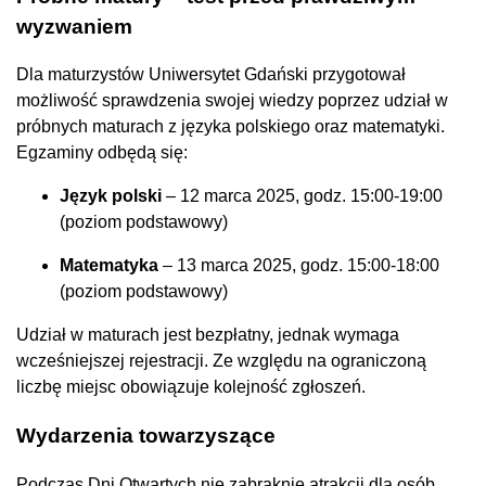
wyzwaniem
Dla maturzystów Uniwersytet Gdański przygotował
możliwość sprawdzenia swojej wiedzy poprzez udział w
próbnych maturach z języka polskiego oraz matematyki.
Egzaminy odbędą się:
Język polski
– 12 marca 2025, godz. 15:00-19:00
(poziom podstawowy)
Matematyka
– 13 marca 2025, godz. 15:00-18:00
(poziom podstawowy)
Udział w maturach jest bezpłatny, jednak wymaga
wcześniejszej rejestracji. Ze względu na ograniczoną
liczbę miejsc obowiązuje kolejność zgłoszeń.
Wydarzenia towarzyszące
Podczas Dni Otwartych nie zabraknie atrakcji dla osób