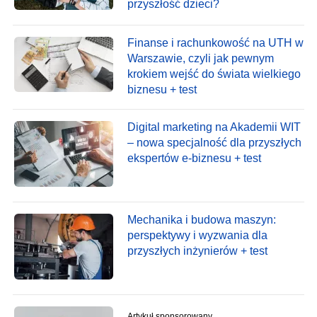
przyszłość dzieci?
Finanse i rachunkowość na UTH w
Warszawie, czyli jak pewnym
krokiem wejść do świata wielkiego
biznesu + test
Digital marketing na Akademii WIT
– nowa specjalność dla przyszłych
ekspertów e-biznesu + test
Mechanika i budowa maszyn:
perspektywy i wyzwania dla
przyszłych inżynierów + test
Artykuł sponsorowany