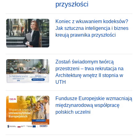
przyszłości
Koniec z wkuwaniem kodeksów?
Jak sztuczna inteligencja i biznes
kreują prawnika przyszłości
Zostań świadomym twórcą
przestrzeni – trwa rekrutacja na
Architekturę wnętrz II stopnia w
UTH
Fundusze Europejskie wzmacniają
międzynarodową współpracę
polskich uczelni