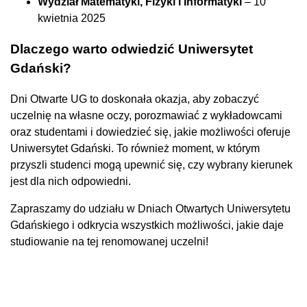
Wydział Matematyki, Fizyki i Informatyki
– 10
kwietnia 2025
Dlaczego warto odwiedzić Uniwersytet
Gdański?
Dni Otwarte UG to doskonała okazja, aby zobaczyć
uczelnię na własne oczy, porozmawiać z wykładowcami
oraz studentami i dowiedzieć się, jakie możliwości oferuje
Uniwersytet Gdański. To również moment, w którym
przyszli studenci mogą upewnić się, czy wybrany kierunek
jest dla nich odpowiedni.
Zapraszamy do udziału w Dniach Otwartych Uniwersytetu
Gdańskiego i odkrycia wszystkich możliwości, jakie daje
studiowanie na tej renomowanej uczelni!