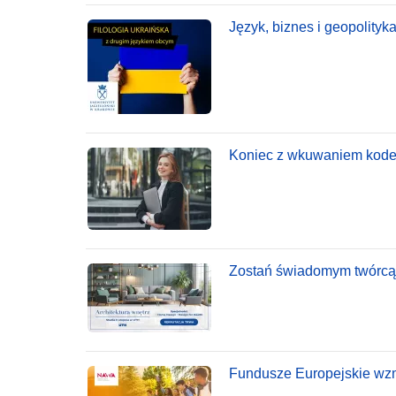
Język, biznes i geopolityka
Koniec z wkuwaniem kodeks
Zostań świadomym twórcą pr
Fundusze Europejskie wzm