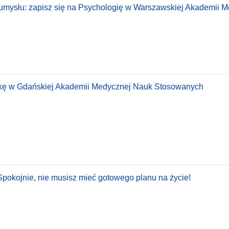
 umysłu: zapisz się na Psychologię w Warszawskiej Akademii 
tykę w Gdańskiej Akademii Medycznej Nauk Stosowanych
 Spokojnie, nie musisz mieć gotowego planu na życie!