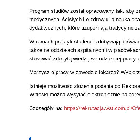
Program studiów został opracowany tak, aby z
medycznych, ścisłych i o zdrowiu, a nauka op
dydaktycznych, które uzupełniają tradycyjne za
W ramach praktyk studenci zdobywają doświadc
także na oddziałach szpitalnych i w placówka
stosować zdobytą wiedzę w codziennej pracy z
Marzysz o pracy w zawodzie lekarza? Wybierz s
Istnieje możliwość złożenia podania do Rektora
Wnioski można wysyłać elektronicznie na adre
Szczegóły na:
https://rekrutacja.wst.com.pl/
Ofe