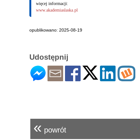
więcej informacji:
www.akademiaslaska.pl
opublikowano: 2025-08-19
Udostępnij
«
powrót