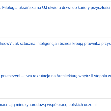
: Filologia ukraińska na UJ otwiera drzwi do kariery przyszłości
ów? Jak sztuczna inteligencja i biznes kreują prawnika przys
zestrzeni – trwa rekrutacja na Architekturę wnętrz II stopnia
acniają międzynarodową współpracę polskich uczelni