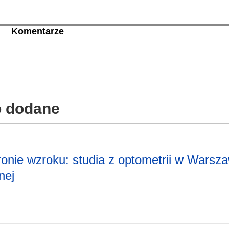
Komentarze
io dodane
onie wzroku: studia z optometrii w Warsza
nej