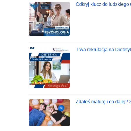
Odkryj klucz do ludzkiego
Trwa rekrutacja na Diete
Zdałeś maturę i co dalej?