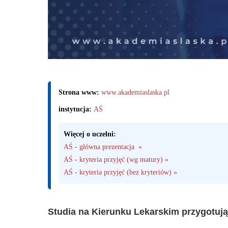
Strona www:
www.akademiaslaska.pl
instytucja:
AŚ
Więcej o uczelni:
AŚ - główna prezentacja  »
AŚ - kryteria przyjęć (wg matury) »
AŚ - kryteria przyjęć (bez kryteriów) »
Studia na Kierunku Lekarskim przygotują