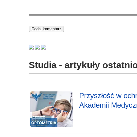
Studia - artykuły ostatn
Przyszłość w ochr
Akademii Medycz