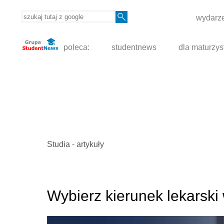
wydarze
poleca:
studentnews
dla maturzys
Studia - artykuły
Wybierz kierunek lekarski