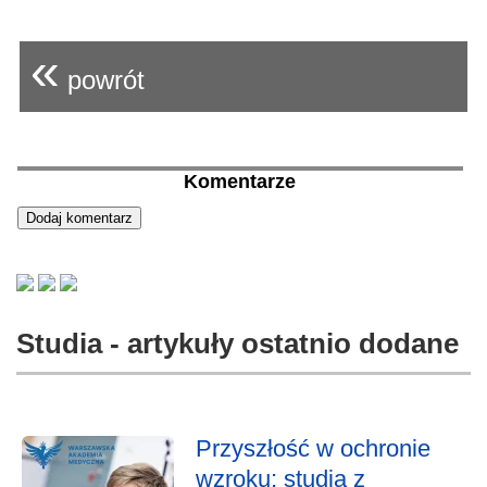
«
powrót
Komentarze
Studia - artykuły ostatnio dodane
Przyszłość w ochronie
wzroku: studia z