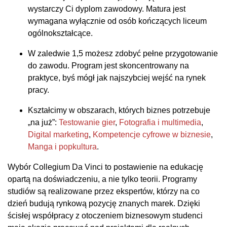
wystarczy Ci dyplom zawodowy. Matura jest
wymagana wyłącznie od osób kończących liceum
ogólnokształcące.
W zaledwie 1,5 możesz zdobyć pełne przygotowanie
do zawodu. Program jest skoncentrowany na
praktyce, byś mógł jak najszybciej wejść na rynek
pracy.
Kształcimy w obszarach, których biznes potrzebuje
„na już”:
Testowanie gier
,
Fotografia i multimedia
,
Digital marketing
,
Kompetencje cyfrowe w biznesie
,
Manga i popkultura
.
Wybór Collegium Da Vinci to postawienie na edukację
opartą na doświadczeniu, a nie tylko teorii. Programy
studiów są realizowane przez ekspertów, którzy na co
dzień budują rynkową pozycję znanych marek. Dzięki
ścisłej współpracy z otoczeniem biznesowym studenci