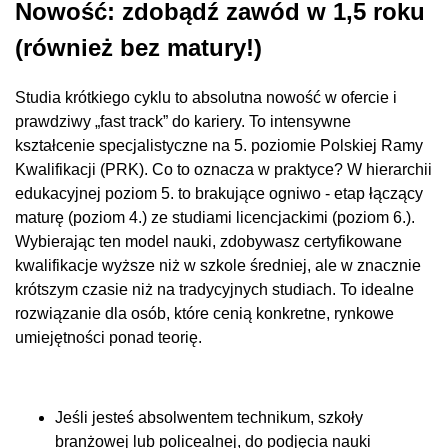
Nowość: zdobądź zawód w 1,5 roku
(również bez matury!)
Studia krótkiego cyklu to absolutna nowość w ofercie i
prawdziwy „fast track” do kariery. To intensywne
kształcenie specjalistyczne na 5. poziomie Polskiej Ramy
Kwalifikacji (PRK). Co to oznacza w praktyce? W hierarchii
edukacyjnej poziom 5. to brakujące ogniwo - etap łączący
maturę (poziom 4.) ze studiami licencjackimi (poziom 6.).
Wybierając ten model nauki, zdobywasz certyfikowane
kwalifikacje wyższe niż w szkole średniej, ale w znacznie
krótszym czasie niż na tradycyjnych studiach. To idealne
rozwiązanie dla osób, które cenią konkretne, rynkowe
umiejętności ponad teorię.
Jeśli jesteś absolwentem technikum, szkoły
branżowej lub policealnej, do podjęcia nauki