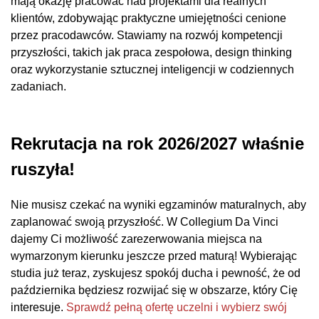
mają okazję pracować nad projektami dla realnych
klientów, zdobywając praktyczne umiejętności cenione
przez pracodawców. Stawiamy na rozwój kompetencji
przyszłości, takich jak praca zespołowa, design thinking
oraz wykorzystanie sztucznej inteligencji w codziennych
zadaniach.
Rekrutacja na rok 2026/2027 właśnie
ruszyła!
Nie musisz czekać na wyniki egzaminów maturalnych, aby
zaplanować swoją przyszłość. W Collegium Da Vinci
dajemy Ci możliwość zarezerwowania miejsca na
wymarzonym kierunku jeszcze przed maturą! Wybierając
studia już teraz, zyskujesz spokój ducha i pewność, że od
października będziesz rozwijać się w obszarze, który Cię
interesuje.
Sprawdź pełną ofertę uczelni i wybierz swój