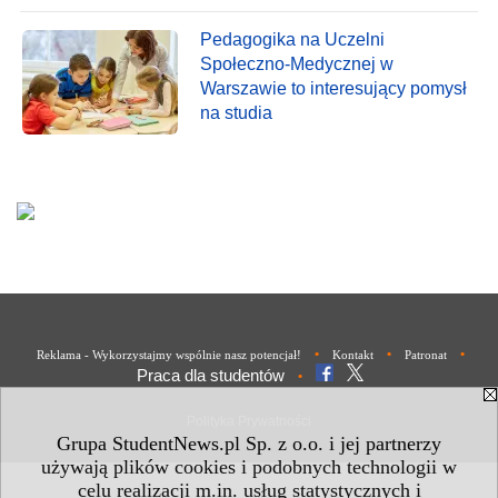
Pedagogika na Uczelni
Społeczno-Medycznej w
Warszawie to interesujący pomysł
na studia
•
•
•
Reklama - Wykorzystajmy wspólnie nasz potencjał!
Kontakt
Patronat
Praca dla studentów
•
Polityka Prywatności
Grupa StudentNews.pl Sp. z o.o. i jej partnerzy
używają plików cookies i podobnych technologii w
celu realizacji m.in. usług statystycznych i