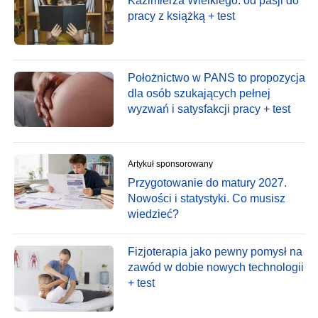
Kazimierza Wielkiego: od pasji do
pracy z książką + test
Położnictwo w PANS to propozycja
dla osób szukających pełnej
wyzwań i satysfakcji pracy + test
Artykuł sponsorowany
Przygotowanie do matury 2027.
Nowości i statystyki. Co musisz
wiedzieć?
Fizjoterapia jako pewny pomysł na
zawód w dobie nowych technologii
+ test