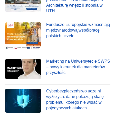
Architekturę wnętrz II stopnia w
UTH
Fundusze Europejskie wzmacniają
międzynarodową współpracę
polskich uczelni
Marketing na Uniwersytecie SWPS
– nowy kierunek dla marketerów
przyszłości
Cyberbezpieczeństwo uczelni
wyższych: dane pokazują skalę
problemu, którego nie widać w
pojedynczych atakach