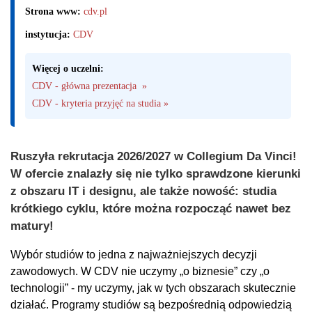
Strona www:
cdv.pl
instytucja:
CDV
Więcej o uczelni:
CDV - główna prezentacja  »
CDV - kryteria przyjęć na studia »
Ruszyła rekrutacja 2026/2027 w Collegium Da Vinci!
W ofercie znalazły się nie tylko sprawdzone kierunki
z obszaru IT i designu, ale także nowość: studia
krótkiego cyklu, które można rozpocząć nawet bez
matury!
Wybór studiów to jedna z najważniejszych decyzji
zawodowych. W CDV nie uczymy „o biznesie” czy „o
technologii” - my uczymy, jak w tych obszarach skutecznie
działać. Programy studiów są bezpośrednią odpowiedzią