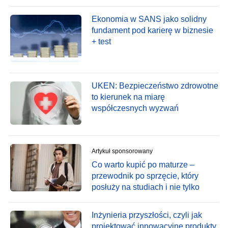
Ekonomia w SANS jako solidny
fundament pod karierę w biznesie
+ test
UKEN: Bezpieczeństwo zdrowotne
to kierunek na miarę
współczesnych wyzwań
Artykuł sponsorowany
Co warto kupić po maturze –
przewodnik po sprzęcie, który
posłuży na studiach i nie tylko
Inżynieria przyszłości, czyli jak
projektować innowacyjne produkty