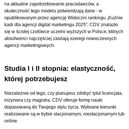
na aktualne zapotrzebowanie pracodawców, a
skuteczność tego modelu potwierdzają dane - w
opublikowanym przez agencję Widoczni rankingu „Kuźnie
kadr dla agencji digital marketingu 2025”, CDV znalazło
się w ścisłej czołówce uczelni wyższych w Polsce, których
absolwenci najczęściej zasilają szeregi nowoczesnych
agencji marketingowych.
Studia I i II stopnia: elastyczność,
której potrzebujesz
Niezależnie od tego, czy planujesz zdobyć tytuł licencjata,
inżyniera czy magistra, CDV oferuje formę nauki
dopasowaną do Twojego stylu życia. Wybrane kierunki
realizowane są w trybie stacjonarnym, niestacjonarnym lub
online.