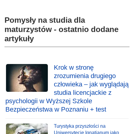
Pomysły na studia dla
maturzystów - ostatnio dodane
artykuły
Krok w stronę
zrozumienia drugiego
człowieka – jak wyglądają
studia licencjackie z
psychologii w Wyższej Szkole
Bezpieczeństwa w Poznaniu + test
Turystyka przyszłości na
Uniwersytecie Ignatianum jako