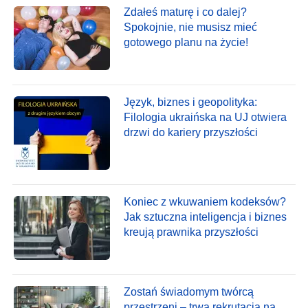
Zdałeś maturę i co dalej?
Spokojnie, nie musisz mieć
gotowego planu na życie!
Język, biznes i geopolityka:
Filologia ukraińska na UJ otwiera
drzwi do kariery przyszłości
Koniec z wkuwaniem kodeksów?
Jak sztuczna inteligencja i biznes
kreują prawnika przyszłości
Zostań świadomym twórcą
przestrzeni – trwa rekrutacja na