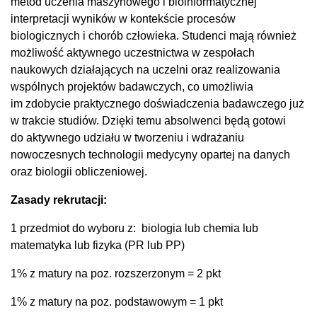
metod uczenia maszynowego i bioinformatycznej
interpretacji wyników w kontekście procesów
biologicznych i chorób człowieka. Studenci mają również
możliwość aktywnego uczestnictwa w zespołach
naukowych działających na uczelni oraz realizowania
wspólnych projektów badawczych, co umożliwia
im zdobycie praktycznego doświadczenia badawczego już
w trakcie studiów. Dzięki temu absolwenci będą gotowi
do aktywnego udziału w tworzeniu i wdrażaniu
nowoczesnych technologii medycyny opartej na danych
oraz biologii obliczeniowej.
Zasady rekrutacji:
1 przedmiot do wyboru z: biologia lub chemia lub
matematyka lub fizyka (PR lub PP)
1% z matury na poz. rozszerzonym = 2 pkt
1% z matury na poz. podstawowym = 1 pkt