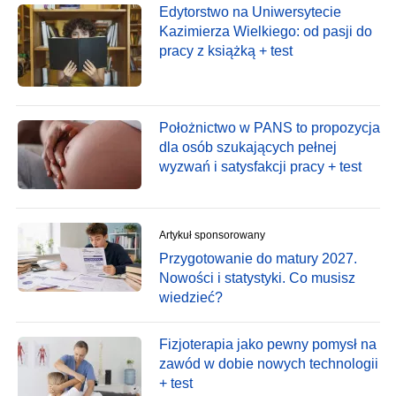
Edytorstwo na Uniwersytecie
Kazimierza Wielkiego: od pasji do
pracy z książką + test
Położnictwo w PANS to propozycja
dla osób szukających pełnej
wyzwań i satysfakcji pracy + test
Artykuł sponsorowany
Przygotowanie do matury 2027.
Nowości i statystyki. Co musisz
wiedzieć?
Fizjoterapia jako pewny pomysł na
zawód w dobie nowych technologii
+ test