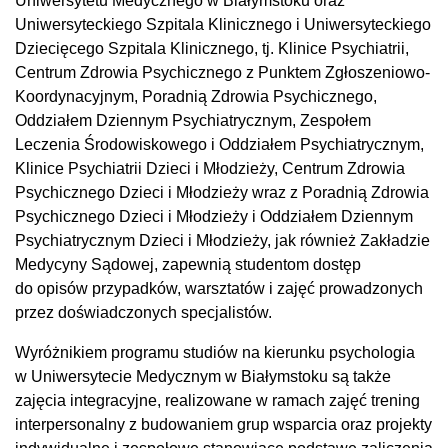
Uniwersytetu Medycznego w Białymstoku oraz
Uniwersyteckiego Szpitala Klinicznego i Uniwersyteckiego
Dziecięcego Szpitala Klinicznego, tj. Klinice Psychiatrii,
Centrum Zdrowia Psychicznego z Punktem Zgłoszeniowo-
Koordynacyjnym, Poradnią Zdrowia Psychicznego,
Oddziałem Dziennym Psychiatrycznym, Zespołem
Leczenia Środowiskowego i Oddziałem Psychiatrycznym,
Klinice Psychiatrii Dzieci i Młodzieży, Centrum Zdrowia
Psychicznego Dzieci i Młodzieży wraz z Poradnią Zdrowia
Psychicznego Dzieci i Młodzieży i Oddziałem Dziennym
Psychiatrycznym Dzieci i Młodzieży, jak również Zakładzie
Medycyny Sądowej, zapewnią studentom dostęp
do opisów przypadków, warsztatów i zajęć prowadzonych
przez doświadczonych specjalistów.
Wyróżnikiem programu studiów na kierunku psychologia
w Uniwersytecie Medycznym w Białymstoku są także
zajęcia integracyjne, realizowane w ramach zajęć trening
interpersonalny z budowaniem grup wsparcia oraz projekty