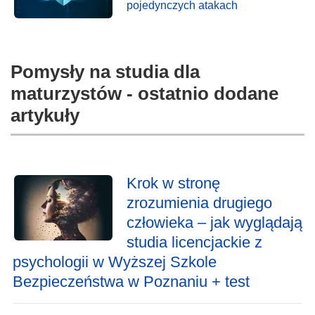
pojedynczych atakach
Pomysły na studia dla
maturzystów - ostatnio dodane
artykuły
Krok w stronę
zrozumienia drugiego
człowieka – jak wyglądają
studia licencjackie z
psychologii w Wyższej Szkole
Bezpieczeństwa w Poznaniu + test