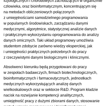
fizjologicznych i chorobowych zachodzących w organizmie
człowieka, oraz bioinformatycznym, koncentrującym się
na metodach obliczeniowych połączonych
z umiejętnościami samodzielnego programowania
w popularnych środowiskach, zarządzaniu danymi
medycznymi, algorytmice, statystycznej analizie danych
i praktycznym wykorzystaniu oprogramowania do analizy
danych omicznych. Taki układ programowy umożliwia
studentom zdobycie zarówno wiedzy eksperckiej, jak
i umiejętności praktycznych potrzebnych do pracy
z rzeczywistymi danymi biologicznymi i klinicznymi.
Absolwenci kierunku będą przygotowani do pracy
w zespołach badawczych, firmach biotechnologicznych,
bioinformatycznych i farmaceutycznych, jednostkach
medycznych wykorzystujących analizę danych
wielkoskalowych oraz w sektorze R&D. Program kładzie
nacisk na rozwijanie kompetencji analitycznych,
umiejętność pracy z dużymi zbiorami danych, stosowanie