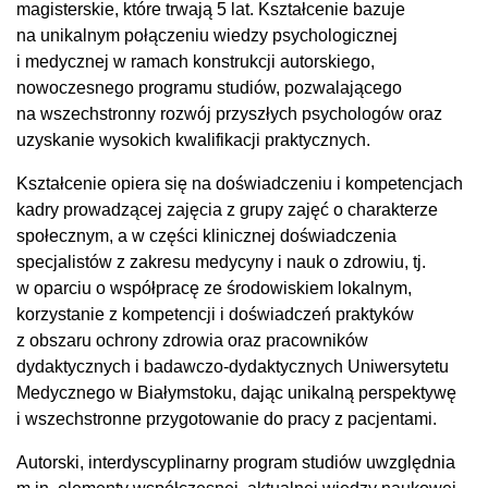
magisterskie, które trwają 5 lat. Kształcenie bazuje
na unikalnym połączeniu wiedzy psychologicznej
i medycznej w ramach konstrukcji autorskiego,
nowoczesnego programu studiów, pozwalającego
na wszechstronny rozwój przyszłych psychologów oraz
uzyskanie wysokich kwalifikacji praktycznych.
Kształcenie opiera się na doświadczeniu i kompetencjach
kadry prowadzącej zajęcia z grupy zajęć o charakterze
społecznym, a w części klinicznej doświadczenia
specjalistów z zakresu medycyny i nauk o zdrowiu, tj.
w oparciu o współpracę ze środowiskiem lokalnym,
korzystanie z kompetencji i doświadczeń praktyków
z obszaru ochrony zdrowia oraz pracowników
dydaktycznych i badawczo-dydaktycznych Uniwersytetu
Medycznego w Białymstoku, dając unikalną perspektywę
i wszechstronne przygotowanie do pracy z pacjentami.
Autorski, interdyscyplinarny program studiów uwzględnia