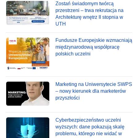
Zostań świadomym twórcą
przestrzeni – trwa rekrutacja na
Architekturę wnętrz II stopnia w
UTH
Fundusze Europejskie wzmacniają
międzynarodową współpracę
polskich uczelni
Marketing na Uniwersytecie SWPS
– nowy kierunek dla marketerów
przyszłości
Cyberbezpieczeństwo uczelni
wyższych: dane pokazują skalę
problemu, którego nie widać w