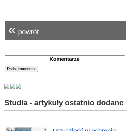
«
powrót
Komentarze
Studia - artykuły ostatnio dodane
Przyszłość w ochronie