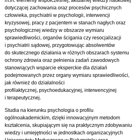
m.in. elementy współczesnej, aktualnej wiedzy naukowej
dotyczącej zachowania oraz procesów psychicznych
człowieka, psychiatrii w psychologii, interwencji
kryzysowej, pracy z pacjentem w stanach nagłych oraz
psychologicznej wiedzy w obszarze wymiaru
sprawiedliwości, organów ścigania czy resocjalizacji
i psychiatrii sądowej, przygotowując absolwentów
do skutecznego działania w różnych obszarach systemu
ochrony zdrowia oraz pełnienia zadań zawodowych
stanowiących wsparcie eksperckie dla działań
podejmowanych przez organy wymiaru sprawiedliwości,
jak również do działalności
profilaktycznej, psychoedukacyjnej, interwencyjnej
i terapeutycznej.
Studia na kierunku psychologia o profilu
ogólnoakademickim, dzięki innowacyjnym metodom
kształcenia, skupiającym się na praktycznym zdobywaniu
wiedzy i umiejętności w jednostkach organizacyjnych