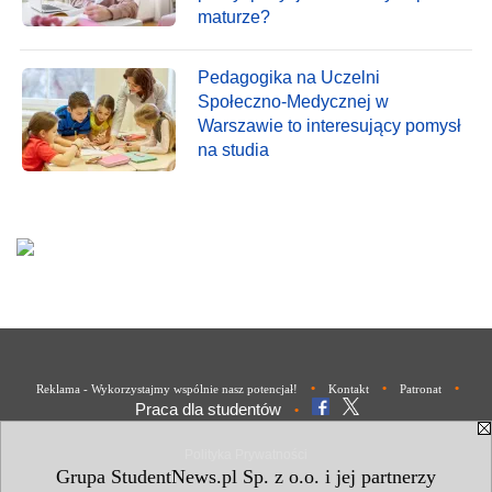
maturze?
Pedagogika na Uczelni
Społeczno-Medycznej w
Warszawie to interesujący pomysł
na studia
•
•
•
Reklama - Wykorzystajmy wspólnie nasz potencjał!
Kontakt
Patronat
Praca dla studentów
•
Polityka Prywatności
Grupa StudentNews.pl Sp. z o.o. i jej partnerzy