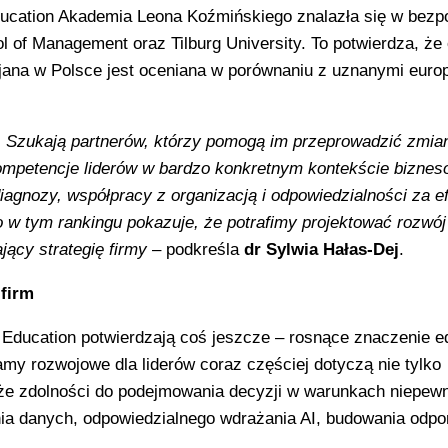
ucation Akademia Leona Koźmińskiego znalazła się w bezp
l of Management oraz Tilburg University. To potwierdza, że 
jana w Polsce jest oceniana w porównaniu z uznanymi euro
. Szukają partnerów, którzy pomogą im przeprowadzić zmia
kompetencje liderów w bardzo konkretnym kontekście bizne
agnozy, współpracy z organizacją i odpowiedzialności za ef
 tym rankingu pokazuje, że potrafimy projektować rozwój 
jący strategię firmy
– podkreśla
dr Sylwia Hałas-Dej
.
 firm
 Education potwierdzają coś jeszcze – rosnące znaczenie e
my rozwojowe dla liderów coraz częściej dotyczą nie tylko
że zdolności do podejmowania decyzji w warunkach niepewn
ia danych, odpowiedzialnego wdrażania AI, budowania odpo