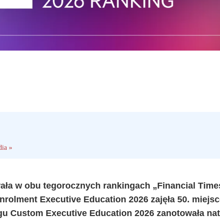
dia »
a w obu tegorocznych rankingach „Financial Time
rolment Executive Education 2026 zajęła 50. miejsc
ngu Custom Executive Education 2026 zanotowała na