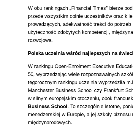
W obu rankingach „Financial Times” bierze pod
przede wszystkim opinie uczestników oraz klie
prowadzących, adekwatność treści do potrzeb 
użyteczność zdobytych kompetencji, międzyna
rozwojowa.
Polska uczelnia wśród najlepszych na świec
W rankingu Open-Enrolment Executive Educati
50, wyprzedzając wiele rozpoznawalnych szkół b
tegorocznym rankingu uczelnia wyprzedziła m.
Manchester Business School czy Frankfurt Sch
w silnym europejskim otoczeniu, obok francusk
Business School
. To szczególnie istotne, pon
menedżerskiej w Europie, a jej szkoły biznesu
międzynarodowych.