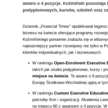
awans o 4 pozycje. Koźmiński pozostaje
podyplomowych, kursów, szkoleń oraz sz
Dziennik „Financial Times” opublikował tegoro
biznesu na świecie oferujące programy rozwoj
Koźmińskiego ponownie znalazła się w elitarny
najważniejszy partner rozwojowy nie tylko w 
klientów indywidualnych, jak i biznesowych.
W rankingu
Open-Enrolment Executive 
takich jak studia podyplomowe, kursy i
miejsce na świecie
. To awans o 9 pozycj
Europy Środkowo-Wschodniej ujętą w tym
W rankingu
Custom Executive Educatio
potrzeby firm i organizacji, Akademia Le
na miejscu 80 z awansem o 4 pozycje. W t