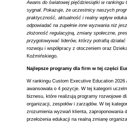
Awans do światowej pięćdziesiątki w rankingu
sygnał. Pokazuje, że uczestnicy naszych progr
praktyczność, aktualność i realny wpływ eduk
odpowiadać na zupełnie inne wyzwania niż jeszc
złożoność regulacyjną, zmiany społeczne, pre
przygotowywać liderów, którzy potrafią działać
rozwoju i współpracy z otoczeniem oraz Dzie
Koźmińskiego.
Najlepsze programy dla firm w tej części Eu
W rankingu Custom Executive Education 2026 A
awansowała o 4 pozycje. W tej kategorii uczel
biznesu, które realizują programy rozwojowe d
organizacji, zespołów i zarządów. W tej kategor
zrozumienia wyzwań klienta, zaproponowania 
przełożenia edukacji na realną zmianę organiza