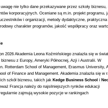
 uwagę nie tylko dane przekazywane przez szkoły biznesu, 
ntów korporacyjnych. Oceniane są m.in. projekt programu, 
uczestników i organizacji, metody dydaktyczne, praktyczna
rodowy charakter programów, jakość współpracy oraz wart
ie
on 2026 Akademia Leona Koźmińskiego znalazła się w świat
iznesu z Europy, Ameryki Północnej, Azji i Australii. W
in. Rotterdam School of Management, Erasmus University, A
ool of Finance and Management. Akademia znalazła się w r
ich szkół biznesu, takich jak
Kedge Business School
i
Ne
ieważ Francja należy do najsilniejszych rynków edukacji
 regularnie zajmują wysokie pozycje w rankingach