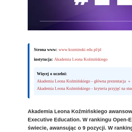
Strona www:
www.kozminski.edu.pl/pl
instytucja:
Akademia Leona Koźmińskiego
Więcej o uczelni:
Akademia Leona Koźmińskiego - główna prezentacja  »
Akademia Leona Koźmińskiego - kryteria przyjęć na stu
Akademia Leona Koźmińskiego awansował
Executive Education. W rankingu Open-En
świecie, awansując o 9 pozycji. W ranki