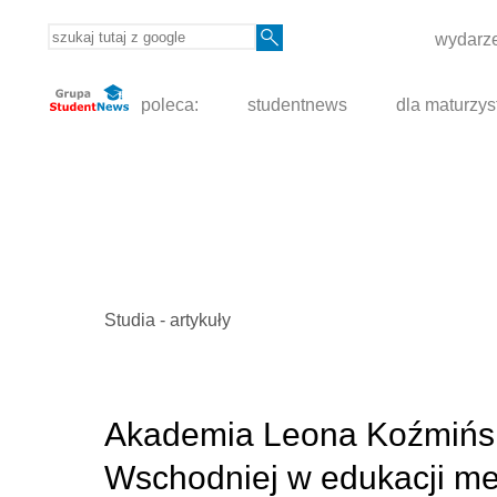
wydarze
poleca:
studentnews
dla maturzys
Studia - artykuły
Akademia Leona Koźmińsk
Wschodniej w edukacji me