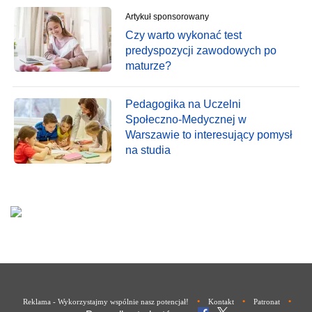
Artykuł sponsorowany
Czy warto wykonać test
predyspozycji zawodowych po
maturze?
Pedagogika na Uczelni
Społeczno-Medycznej w
Warszawie to interesujący pomysł
na studia
•
•
•
Reklama - Wykorzystajmy wspólnie nasz potencjał!
Kontakt
Patronat