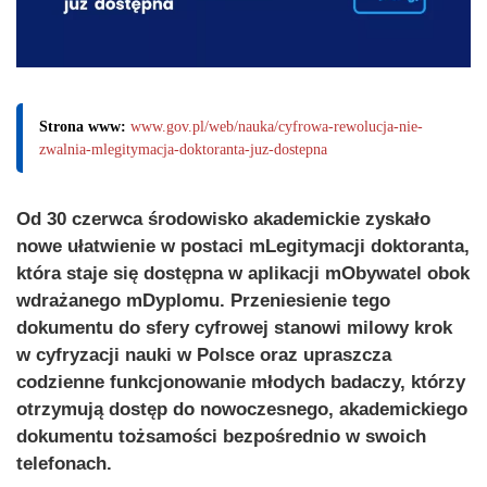
Strona www:
www.gov.pl/web/nauka/cyfrowa-rewolucja-nie-
zwalnia-mlegitymacja-doktoranta-juz-dostepna
Od 30 czerwca środowisko akademickie zyskało
nowe ułatwienie w postaci mLegitymacji doktoranta,
która staje się dostępna w aplikacji mObywatel obok
wdrażanego mDyplomu. Przeniesienie tego
dokumentu do sfery cyfrowej stanowi milowy krok
w cyfryzacji nauki w Polsce oraz upraszcza
codzienne funkcjonowanie młodych badaczy, którzy
otrzymują dostęp do nowoczesnego, akademickiego
dokumentu tożsamości bezpośrednio w swoich
telefonach.