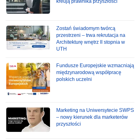
kreują prawnika przyszłości
Zostań świadomym twórcą
przestrzeni – trwa rekrutacja na
Architekturę wnętrz II stopnia w
UTH
Fundusze Europejskie wzmacniają
międzynarodową współpracę
polskich uczelni
Marketing na Uniwersytecie SWPS
– nowy kierunek dla marketerów
przyszłości