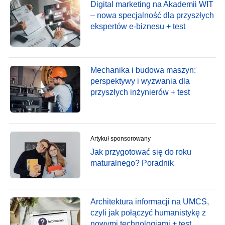
Digital marketing na Akademii WIT
– nowa specjalność dla przyszłych
ekspertów e-biznesu + test
Mechanika i budowa maszyn:
perspektywy i wyzwania dla
przyszłych inżynierów + test
Artykuł sponsorowany
Jak przygotować się do roku
maturalnego? Poradnik
Architektura informacji na UMCS,
czyli jak połączyć humanistykę z
nowymi technologiami + test