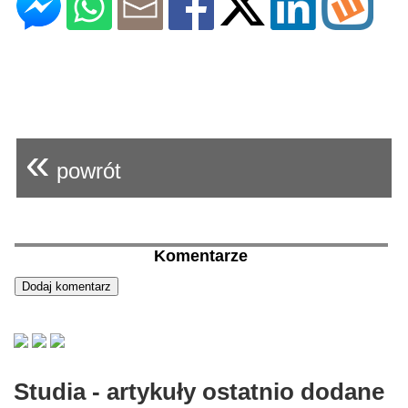
«
powrót
Komentarze
Studia - artykuły ostatnio dodane