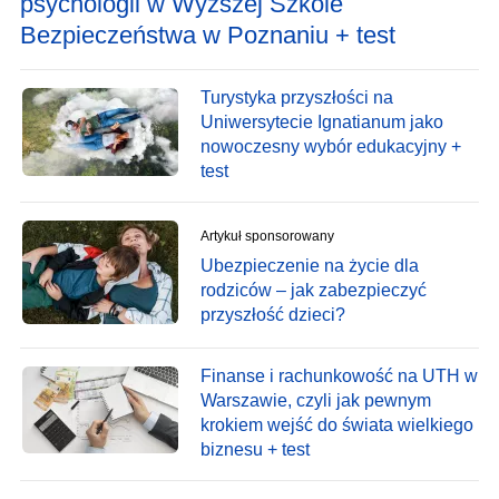
psychologii w Wyższej Szkole
Bezpieczeństwa w Poznaniu + test
Turystyka przyszłości na
Uniwersytecie Ignatianum jako
nowoczesny wybór edukacyjny +
test
Artykuł sponsorowany
Ubezpieczenie na życie dla
rodziców – jak zabezpieczyć
przyszłość dzieci?
Finanse i rachunkowość na UTH w
Warszawie, czyli jak pewnym
krokiem wejść do świata wielkiego
biznesu + test