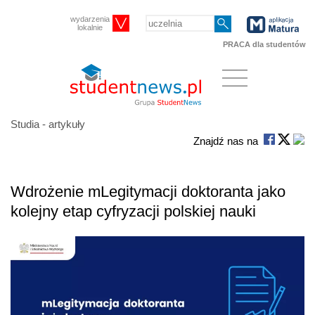
wydarzenia
lokalnie
PRACA dla studentów
Studia - artykuły
Znajdź nas na
Wdrożenie mLegitymacji doktoranta jako
kolejny etap cyfryzacji polskiej nauki