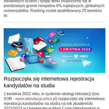
światowych uczelni i dzięki temu znaleźliśmy się w
prestiżowym gronie niespełna 8% najlepszych, globalnych
uniwersytetów. Ranking został opublikowany 25 kwietnia
br.
Rozpoczęła się internetowa rejestracja
kandydatów na studia
1 kwietnia 2022 roku, w systemie obsługi rekrutacji (tzw.
SOR -
www.rekrutacja.umcs.pl
) rozpoczęła się internetowa
rejestracja kandydatów na studia na rok akademicki
2022/2023 w Uniwersytecie Marii Curie-Skłodowskiej w