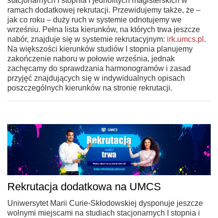
stacjonarnych I stopnia i jednolitych magisterskich w
ramach dodatkowej rekrutacji. Przewidujemy także, że –
jak co roku – duży ruch w systemie odnotujemy we
wrześniu. Pełna lista kierunków, na których trwa jeszcze
nabór, znajduje się w systemie rekrutacyjnym:
irk.umcs.pl
.
Na większości kierunków studiów I stopnia planujemy
zakończenie naboru w połowie września, jednak
zachęcamy do sprawdzania harmonogramów i zasad
przyjęć znajdujących się w indywidualnych opisach
poszczególnych kierunków na stronie rekrutacji.
Rekrutacja dodatkowa na UMCS
Uniwersytet Marii Curie-Skłodowskiej dysponuje jeszcze
wolnymi miejscami na studiach stacjonarnych I stopnia i