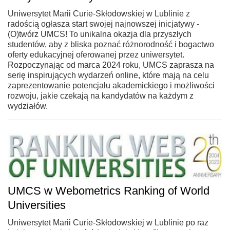
Uniwersytet Marii Curie-Skłodowskiej w Lublinie z
radością ogłasza start swojej najnowszej inicjatywy -
(O)twórz UMCS! To unikalna okazja dla przyszłych
studentów, aby z bliska poznać różnorodność i bogactwo
oferty edukacyjnej oferowanej przez uniwersytet.
Rozpoczynając od marca 2024 roku, UMCS zaprasza na
serię inspirujących wydarzeń online, które mają na celu
zaprezentowanie potencjału akademickiego i możliwości
rozwoju, jakie czekają na kandydatów na każdym z
wydziałów.
UMCS w Webometrics Ranking of World
Universities
Uniwersytet Marii Curie-Skłodowskiej w Lublinie po raz