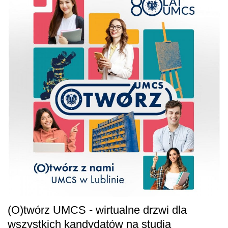
(O)twórz UMCS - wirtualne drzwi dla
wszystkich kandydatów na studia