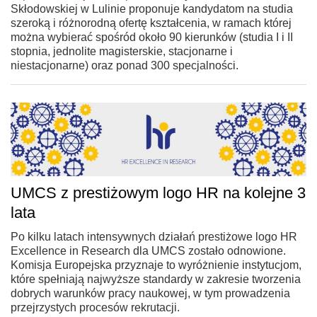
Skłodowskiej w Lulinie proponuje kandydatom na studia
szeroką i różnorodną ofertę kształcenia, w ramach której
można wybierać spośród około 90 kierunków (studia I i II
stopnia, jednolite magisterskie, stacjonarne i
niestacjonarne) oraz ponad 300 specjalności.
UMCS z prestiżowym logo HR na kolejne 3
lata
Po kilku latach intensywnych działań prestiżowe logo HR
Excellence in Research dla UMCS zostało odnowione.
Komisja Europejska przyznaje to wyróżnienie instytucjom,
które spełniają najwyższe standardy w zakresie tworzenia
dobrych warunków pracy naukowej, w tym prowadzenia
przejrzystych procesów rekrutacji.