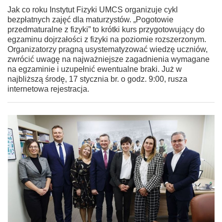
Jak co roku Instytut Fizyki UMCS organizuje cykl
bezpłatnych zajęć dla maturzystów. „Pogotowie
przedmaturalne z fizyki” to krótki kurs przygotowujący do
egzaminu dojrzałości z fizyki na poziomie rozszerzonym.
Organizatorzy pragną usystematyzować wiedzę uczniów,
zwrócić uwagę na najważniejsze zagadnienia wymagane
na egzaminie i uzupełnić ewentualne braki. Już w
najbliższą środę, 17 stycznia br. o godz. 9:00, rusza
internetowa rejestracja.