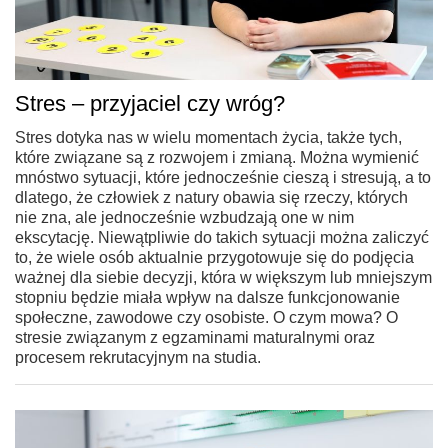
Stres – przyjaciel czy wróg?
Stres dotyka nas w wielu momentach życia, także tych,
które związane są z rozwojem i zmianą. Można wymienić
mnóstwo sytuacji, które jednocześnie cieszą i stresują, a to
dlatego, że człowiek z natury obawia się rzeczy, których
nie zna, ale jednocześnie wzbudzają one w nim
ekscytację. Niewątpliwie do takich sytuacji można zaliczyć
to, że wiele osób aktualnie przygotowuje się do podjęcia
ważnej dla siebie decyzji, która w większym lub mniejszym
stopniu będzie miała wpływ na dalsze funkcjonowanie
społeczne, zawodowe czy osobiste. O czym mowa? O
stresie związanym z egzaminami maturalnymi oraz
procesem rekrutacyjnym na studia.