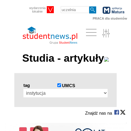
wydarzenia
lokalnie
PRACA dla studentów
Studia - artykuły
tag
UMCS
Znajdź nas na