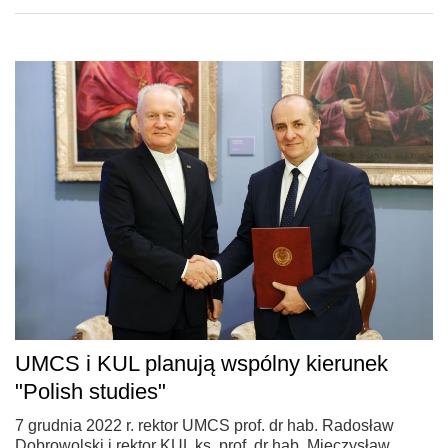
UMCS i KUL planują wspólny kierunek
"Polish studies"
7 grudnia 2022 r. rektor UMCS prof. dr hab. Radosław
Dobrowolski i rektor KUL ks. prof. dr hab. Mieczysław