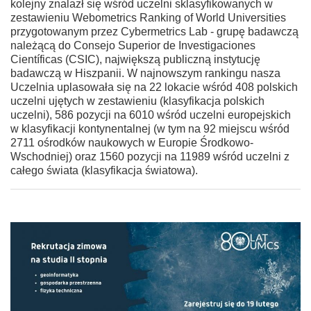
kolejny znalazł się wśród uczelni sklasyfikowanych w
zestawieniu Webometrics Ranking of World Universities
przygotowanym przez Cybermetrics Lab - grupę badawczą
należącą do Consejo Superior de Investigaciones
Científicas (CSIC), największą publiczną instytucję
badawczą w Hiszpanii. W najnowszym rankingu nasza
Uczelnia uplasowała się na 22 lokacie wśród 408 polskich
uczelni ujętych w zestawieniu (klasyfikacja polskich
uczelni), 586 pozycji na 6010 wśród uczelni europejskich
w klasyfikacji kontynentalnej (w tym na 92 miejscu wśród
2711 ośrodków naukowych w Europie Środkowo-
Wschodniej) oraz 1560 pozycji na 11989 wśród uczelni z
całego świata (klasyfikacja światowa).