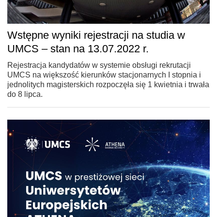
Wstępne wyniki rejestracji na studia w
UMCS – stan na 13.07.2022 r.
Rejestracja kandydatów w systemie obsługi rekrutacji
UMCS na większość kierunków stacjonarnych I stopnia i
jednolitych magisterskich rozpoczęła się 1 kwietnia i trwała
do 8 lipca.