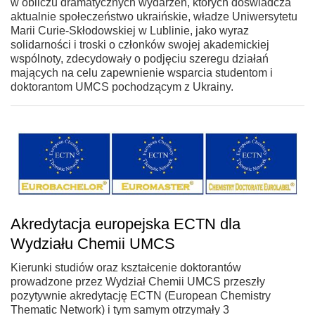
w obliczu dramatycznych wydarzeń, których doświadcza
aktualnie społeczeństwo ukraińskie, władze Uniwersytetu
Marii Curie-Skłodowskiej w Lublinie, jako wyraz
solidarności i troski o członków swojej akademickiej
wspólnoty, zdecydowały o podjęciu szeregu działań
mających na celu zapewnienie wsparcia studentom i
doktorantom UMCS pochodzącym z Ukrainy.
Akredytacja europejska ECTN dla
Wydziału Chemii UMCS
Kierunki studiów oraz kształcenie doktorantów
prowadzone przez Wydział Chemii UMCS przeszły
pozytywnie akredytację ECTN (European Chemistry
Thematic Network) i tym samym otrzymały 3