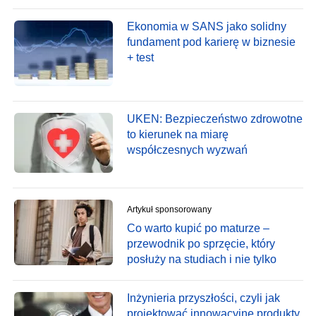
Ekonomia w SANS jako solidny
fundament pod karierę w biznesie
+ test
UKEN: Bezpieczeństwo zdrowotne
to kierunek na miarę
współczesnych wyzwań
Artykuł sponsorowany
Co warto kupić po maturze –
przewodnik po sprzęcie, który
posłuży na studiach i nie tylko
Inżynieria przyszłości, czyli jak
projektować innowacyjne produkty