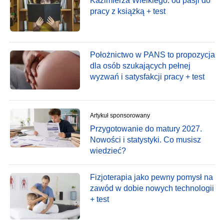
Kazimierza Wielkiego: od pasji do
pracy z książką + test
Położnictwo w PANS to propozycja
dla osób szukających pełnej
wyzwań i satysfakcji pracy + test
Artykuł sponsorowany
Przygotowanie do matury 2027.
Nowości i statystyki. Co musisz
wiedzieć?
Fizjoterapia jako pewny pomysł na
zawód w dobie nowych technologii
+ test