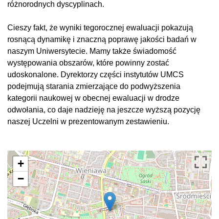
różnorodnych dyscyplinach.
Cieszy fakt, że wyniki tegorocznej ewaluacji pokazują
rosnącą dynamikę i znaczną poprawę jakości badań w
naszym Uniwersytecie. Mamy także świadomość
występowania obszarów, które powinny zostać
udoskonalone. Dyrektorzy części instytutów UMCS
podejmują starania zmierzające do podwyższenia
kategorii naukowej w obecnej ewaluacji w drodze
odwołania, co daje nadzieję na jeszcze wyższą pozycję
naszej Uczelni w prezentowanym zestawieniu.
+
−