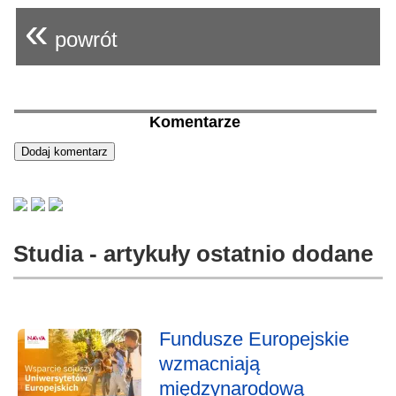
«
powrót
Komentarze
Studia - artykuły ostatnio dodane
Fundusze Europejskie
wzmacniają
międzynarodową