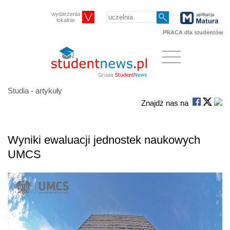
wydarzenia
lokalnie
PRACA dla studentów
Studia - artykuły
Znajdź nas na
Wyniki ewaluacji jednostek naukowych
UMCS