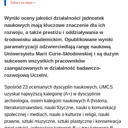
Zobacz na mapie »
Wyniki oceny jakości działalności jednostek
naukowych mają kluczowe znaczenie dla ich
rozwoju, a także prestiżu i oddziaływania w
środowisku akademickim. Opublikowane wyniki
parametryzacji odzwierciedlają rangę naukową
Uniwersytetu Marii Curie-Skłodowskiej i są dużym
sukcesem wszystkich pracowników
zaangażowanych w działalność badawczo-
rozwojową Uczelni.
Spośród 23 ocenianych dyscyplin naukowych, UMCS
uzyskał najwyższą kategorię (A+) w dyscyplinie
archeologia, osiem kategorii naukowych A (historia,
literaturoznawstwo, nauki fizyczne, nauki o komunikacji
społecznej i mediach, nauki o kulturze i religii, nauki
prawne, sztuki muzyczne, sztuki plastyczne i konserwacja