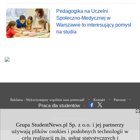
Pedagogika na Uczelni
Społeczno-Medycznej w
Warszawie to interesujący pomysł
na studia
•
•
•
Reklama - Wykorzystajmy wspólnie nasz potencjał!
Kontakt
Patronat
Praca dla studentów
•
Polityka Prywatności
Grupa StudentNews.pl Sp. z o.o. i jej partnerzy
używają plików cookies i podobnych technologii w
celu realizacji m.in. usług statystycznych i