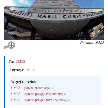
Rektorat-UMCS
Tag:
UMCS
instytucja:
UMCS
Więcej o uczelni:
UMCS - główna prezentacja  »
UMCS - kryteria przyjęć (wg matury) »
UMCS - kryteria przyjęć (bez kryteriów) »