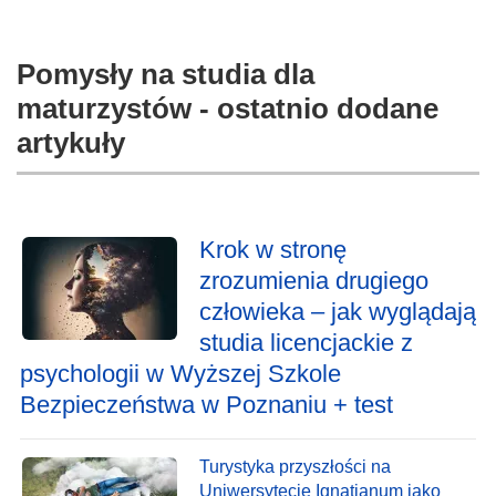
Pomysły na studia dla
maturzystów - ostatnio dodane
artykuły
Krok w stronę
zrozumienia drugiego
człowieka – jak wyglądają
studia licencjackie z
psychologii w Wyższej Szkole
Bezpieczeństwa w Poznaniu + test
Turystyka przyszłości na
Uniwersytecie Ignatianum jako