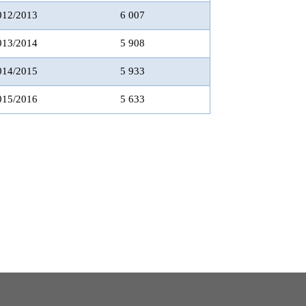
012/2013
6 007
013/2014
5 908
014/2015
5 933
015/2016
5 633