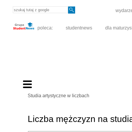
wydarze
poleca:
studentnews
dla maturzys
Studia artystyczne w liczbach
Liczba mężczyzn na studi