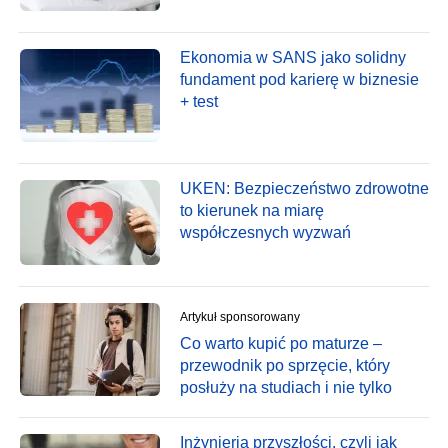
Ekonomia w SANS jako solidny
fundament pod karierę w biznesie
+ test
UKEN: Bezpieczeństwo zdrowotne
to kierunek na miarę
współczesnych wyzwań
Artykuł sponsorowany
Co warto kupić po maturze –
przewodnik po sprzęcie, który
posłuży na studiach i nie tylko
Inżynieria przyszłości, czyli jak