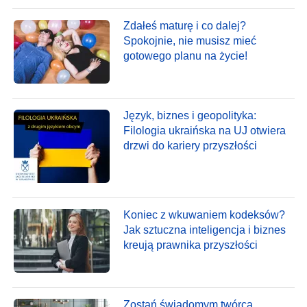
Zdałeś maturę i co dalej?
Spokojnie, nie musisz mieć
gotowego planu na życie!
Język, biznes i geopolityka:
Filologia ukraińska na UJ otwiera
drzwi do kariery przyszłości
Koniec z wkuwaniem kodeksów?
Jak sztuczna inteligencja i biznes
kreują prawnika przyszłości
Zostań świadomym twórcą