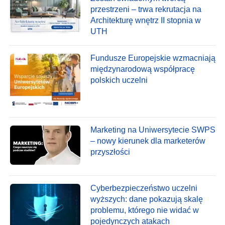
przestrzeni – trwa rekrutacja na
Architekturę wnętrz II stopnia w
UTH
Fundusze Europejskie wzmacniają
międzynarodową współpracę
polskich uczelni
Marketing na Uniwersytecie SWPS
– nowy kierunek dla marketerów
przyszłości
Cyberbezpieczeństwo uczelni
wyższych: dane pokazują skalę
problemu, którego nie widać w
pojedynczych atakach