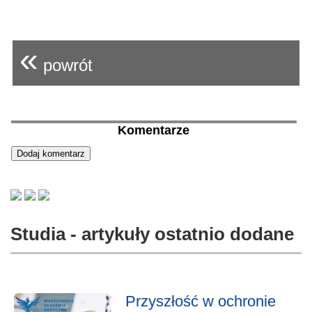
«
powrót
Komentarze
Studia - artykuły ostatnio dodane
Przyszłość w ochronie