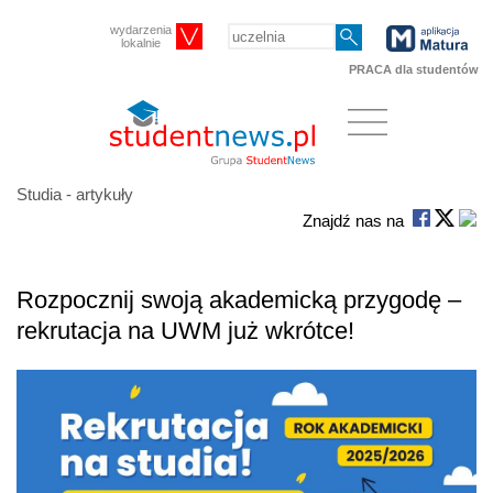
wydarzenia
lokalnie
PRACA dla studentów
Studia - artykuły
Znajdź nas na
Rozpocznij swoją akademicką przygodę –
rekrutacja na UWM już wkrótce!