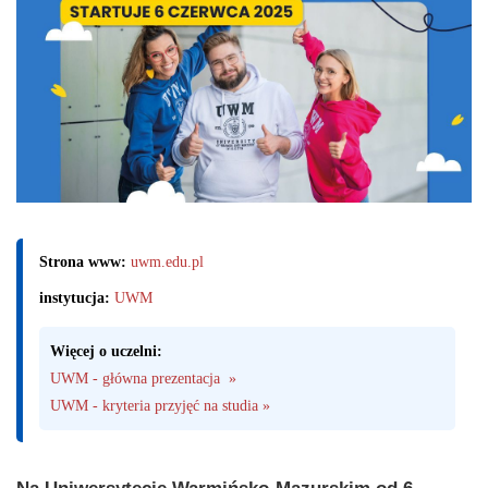
Strona www:
uwm.edu.pl
instytucja:
UWM
Więcej o uczelni:
UWM - główna prezentacja  »
UWM - kryteria przyjęć na studia »