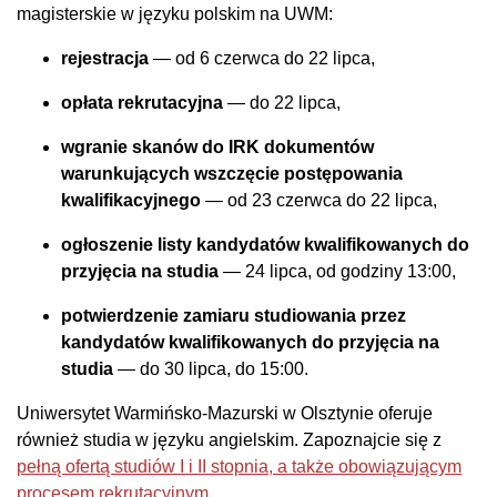
magisterskie w języku polskim na UWM:
rejestracja
— od 6 czerwca do 22 lipca,
opłata rekrutacyjna
— do 22 lipca,
wgranie skanów do IRK dokumentów
warunkujących wszczęcie postępowania
kwalifikacyjnego
— od 23 czerwca do 22 lipca,
ogłoszenie listy kandydatów kwalifikowanych do
przyjęcia na studia
— 24 lipca, od godziny 13:00,
potwierdzenie zamiaru studiowania przez
kandydatów kwalifikowanych do przyjęcia na
studia
— do 30 lipca, do 15:00.
Uniwersytet Warmińsko-Mazurski w Olsztynie oferuje
również studia w języku angielskim. Zapoznajcie się z
pełną ofertą studiów I i II stopnia, a także obowiązującym
procesem rekrutacyjnym.