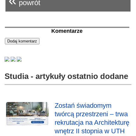
«
powrót
Komentarze
Studia - artykuły ostatnio dodane
Zostań świadomym
twórcą przestrzeni – trwa
rekrutacja na Architekturę
wnętrz II stopnia w UTH