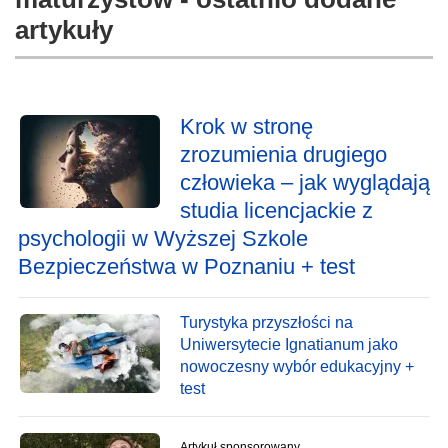
artykuły
Krok w stronę
zrozumienia drugiego
człowieka – jak wyglądają
studia licencjackie z
psychologii w Wyższej Szkole
Bezpieczeństwa w Poznaniu + test
Turystyka przyszłości na
Uniwersytecie Ignatianum jako
nowoczesny wybór edukacyjny +
test
Artykuł sponsorowany