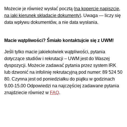
Możecie je również wysłać pocztą (
na kopercie napiszcie,
na jaki kierunek składacie dokumenty
). Uwaga — liczy się
data wpływu dokumentów, a nie data wysłania.
Macie wątpliwości? Śmiało kontaktujcie się z UWM!
Jeśli tylko macie jakiekolwiek wątpliwości, pytania
dotyczące studiów i rekrutacji – UWM jest do Waszej
dyspozycji. Możecie zadawać pytania przez system IRK
lub dzwonić na infolinię rekrutacyjną pod numer: 89 524 50
80. Czynna jest od poniedziałku do piątku w godzinach
9.00-15.00 Odpowiedzi na najczęściej zadawane pytania
znajdziecie również w
FAQ
.