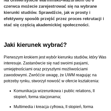
Na Uniwersytecie Warmińsko-Mazurskim od 6
czerwca możecie zarejestrować się na wybrane
kierunki studiów. Sprawdźcie, jak w prosty i
efektywny sposób przejść przez proces rekrutacji i
stać się częścią akademickiej społeczności.
Jaki kierunek wybrać?
Pierwszym krokiem jest wybór kierunku studiów, który Was
interesuje. Zastanówcie się nad swoimi pasjami,
umiejętnościami oraz przyszłymi możliwościami
zawodowymi. Zwróćcie uwagę, że UWM reagując na
potrzeby rynku, stworzył nowość w ofercie kształcenia:
Komunikacja wizerunkowa i public relations, II
stopień, forma stacjonarna;
Multimedia i kreacja cyfrowa, II stopień, forma