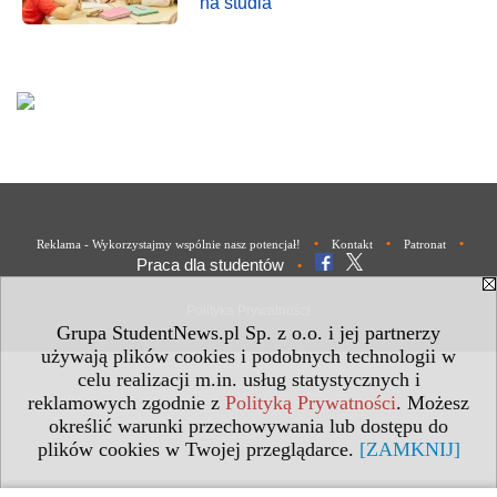
na studia
•
•
•
Reklama - Wykorzystajmy wspólnie nasz potencjał!
Kontakt
Patronat
Praca dla studentów
•
Polityka Prywatności
Grupa StudentNews.pl Sp. z o.o. i jej partnerzy
używają plików cookies i podobnych technologii w
celu realizacji m.in. usług statystycznych i
reklamowych zgodnie z
Polityką Prywatności
. Możesz
określić warunki przechowywania lub dostępu do
plików cookies w Twojej przeglądarce.
[ZAMKNIJ]