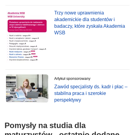
Trzy nowe uprawnienia
akademickie dla studentów i
badaczy, które zyskała Akademia
WSB
Artykuł sponsorowany
Zawód specjalisty ds. kadr i płac –
stabilna praca i szerokie
perspektywy
Pomysły na studia dla
maturzystów - ostatnio dodane