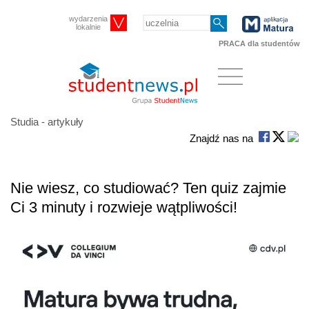
wydarzenia
lokalnie
PRACA dla studentów
Studia - artykuły
Znajdź nas na
Nie wiesz, co studiować? Ten quiz zajmie
Ci 3 minuty i rozwieje wątpliwości!