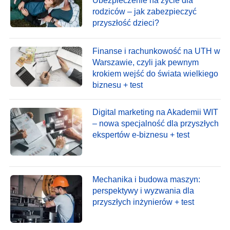
Ubezpieczenie na życie dla
rodziców – jak zabezpieczyć
przyszłość dzieci?
Finanse i rachunkowość na UTH w
Warszawie, czyli jak pewnym
krokiem wejść do świata wielkiego
biznesu + test
Digital marketing na Akademii WIT
– nowa specjalność dla przyszłych
ekspertów e-biznesu + test
Mechanika i budowa maszyn:
perspektywy i wyzwania dla
przyszłych inżynierów + test