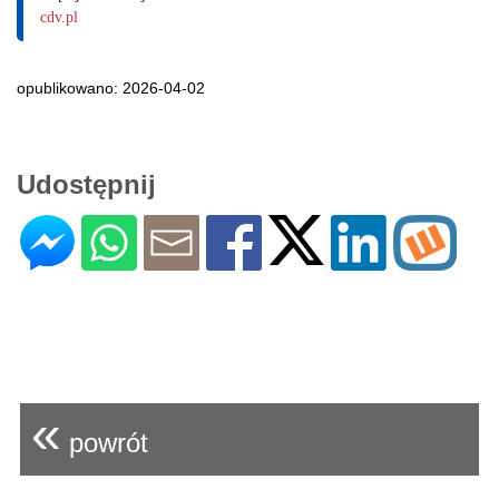
cdv.pl
opublikowano: 2026-04-02
Udostępnij
«
powrót