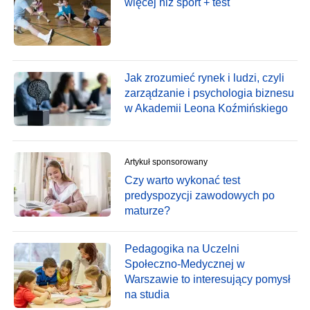
więcej niż sport + test
Jak zrozumieć rynek i ludzi, czyli
zarządzanie i psychologia biznesu
w Akademii Leona Koźmińskiego
Artykuł sponsorowany
Czy warto wykonać test
predyspozycji zawodowych po
maturze?
Pedagogika na Uczelni
Społeczno-Medycznej w
Warszawie to interesujący pomysł
na studia