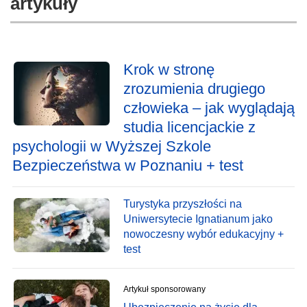
artykuły
Krok w stronę
zrozumienia drugiego
człowieka – jak wyglądają
studia licencjackie z
psychologii w Wyższej Szkole
Bezpieczeństwa w Poznaniu + test
Turystyka przyszłości na
Uniwersytecie Ignatianum jako
nowoczesny wybór edukacyjny +
test
Artykuł sponsorowany