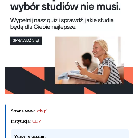
Strona www:
cdv.pl
instytucja:
CDV
Więcej o uczelni: