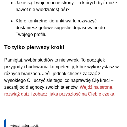
Jakie są Twoje mocne strony – o których być może
nawet nie wiedzialeś(-aś)?
Które konkretne kierunki warto rozważyć –
dostaniesz gotowe sugestie dopasowane do
Twojego profilu.
To tylko pierwszy krok!
Pamiętaj, wybór studiów to nie wyrok. To początek
przygody i budowania kompetencji, które wykorzystasz w
różnych branżach. Jeśli jednak chcesz zacząć z
wysokiego C i uczyć się tego, co naprawdę Cię kręci –
zacznij od diagnozy swoich talentów.
Wejdź na stronę,
rozwiąż quiz i zobacz, jaka przyszłość na Ciebie czeka.
więcej informacji: