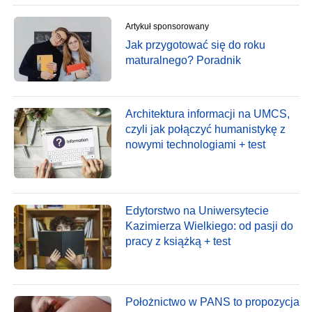
Artykuł sponsorowany
Jak przygotować się do roku
maturalnego? Poradnik
Architektura informacji na UMCS,
czyli jak połączyć humanistykę z
nowymi technologiami + test
Edytorstwo na Uniwersytecie
Kazimierza Wielkiego: od pasji do
pracy z książką + test
Położnictwo w PANS to propozycja