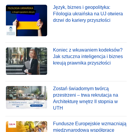
Język, biznes i geopolityka:
Filologia ukraińska na UJ otwiera
drzwi do kariery przyszłości
Koniec z wkuwaniem kodeksów?
Jak sztuczna inteligencja i biznes
kreują prawnika przyszłości
Zostań świadomym twórcą
przestrzeni – trwa rekrutacja na
Architekturę wnętrz II stopnia w
UTH
Fundusze Europejskie wzmacniają
międzynarodową współpracę