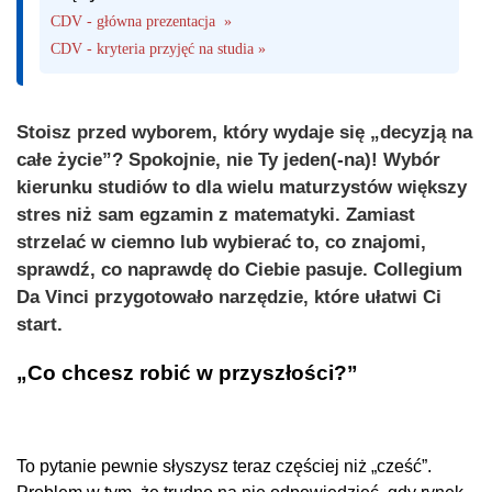
CDV - główna prezentacja  »
CDV - kryteria przyjęć na studia »
Stoisz przed wyborem, który wydaje się „decyzją na
całe życie”? Spokojnie, nie Ty jeden(-na)! Wybór
kierunku studiów to dla wielu maturzystów większy
stres niż sam egzamin z matematyki. Zamiast
strzelać w ciemno lub wybierać to, co znajomi,
sprawdź, co naprawdę do Ciebie pasuje. Collegium
Da Vinci przygotowało narzędzie, które ułatwi Ci
start.
„Co chcesz robić w przyszłości?”
To pytanie pewnie słyszysz teraz częściej niż „cześć”.