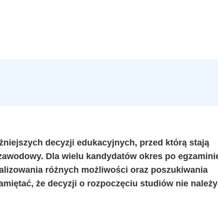
niejszych decyzji edukacyjnych, przed którą stają
 zawodowy. Dla wielu kandydatów okres po egzamini
alizowania różnych możliwości oraz poszukiwania
pamiętać, że decyzji o rozpoczęciu studiów nie należy