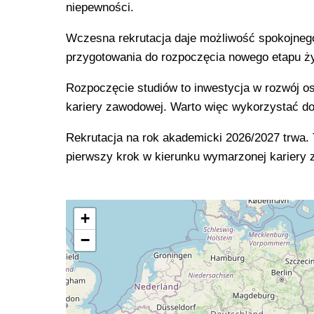
niepewności.
Wczesna rekrutacja daje możliwość spokojnego 
przygotowania do rozpoczęcia nowego etapu ży
Rozpoczęcie studiów to inwestycja w rozwój o
kariery zawodowej. Warto więc wykorzystać dos
Rekrutacja na rok akademicki 2026/2027 trwa.
pierwszy krok w kierunku wymarzonej kariery
+
−