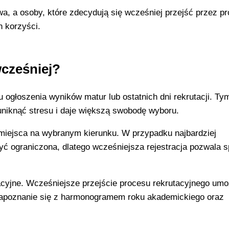
wa, a osoby, które zdecydują się wcześniej przejść przez p
 korzyści.
wcześniej?
ogłoszenia wyników matur lub ostatnich dni rekrutacji. T
uniknąć stresu i daje większą swobodę wyboru.
iejsca na wybranym kierunku. W przypadku najbardziej
yć ograniczona, dlatego wcześniejsza rejestracja pozwala s
acyjne. Wcześniejsze przejście procesu rekrutacyjnego umo
apoznanie się z harmonogramem roku akademickiego oraz