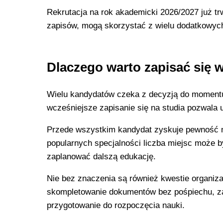
Rekrutacja na rok akademicki 2026/2027 już tr
zapisów, mogą skorzystać z wielu dodatkowych
Dlaczego warto zapisać się 
Wielu kandydatów czeka z decyzją do momentu 
wcześniejsze zapisanie się na studia pozwala 
Przede wszystkim kandydat zyskuje pewność m
popularnych specjalności liczba miejsc może b
zaplanować dalszą edukację.
Nie bez znaczenia są również kwestie organiz
skompletowanie dokumentów bez pośpiechu, z
przygotowanie do rozpoczęcia nauki.