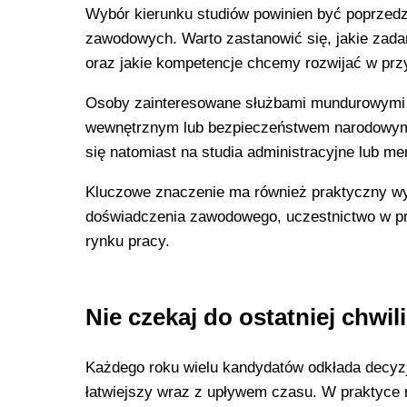
Wybór kierunku studiów powinien być poprzedz
zawodowych. Warto zastanowić się, jakie zada
oraz jakie kompetencje chcemy rozwijać w prz
Osoby zainteresowane służbami mundurowymi 
wewnętrznym lub bezpieczeństwem narodowym. K
się natomiast na studia administracyjne lub me
Kluczowe znaczenie ma również praktyczny wy
doświadczenia zawodowego, uczestnictwo w pro
rynku pracy.
Nie czekaj do ostatniej chwili
Każdego roku wielu kandydatów odkłada decyzję
łatwiejszy wraz z upływem czasu. W praktyce n