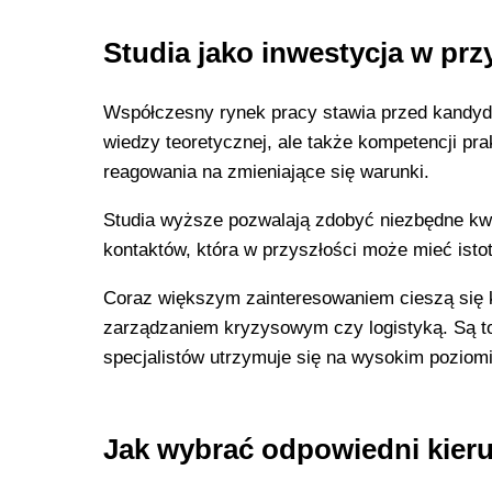
Studia jako inwestycja w prz
Współczesny rynek pracy stawia przed kandyd
wiedzy teoretycznej, ale także kompetencji pr
reagowania na zmieniające się warunki.
Studia wyższe pozwalają zdobyć niezbędne kwa
kontaktów, która w przyszłości może mieć ist
Coraz większym zainteresowaniem cieszą się k
zarządzaniem kryzysowym czy logistyką. Są t
specjalistów utrzymuje się na wysokim poziomi
Jak wybrać odpowiedni kier