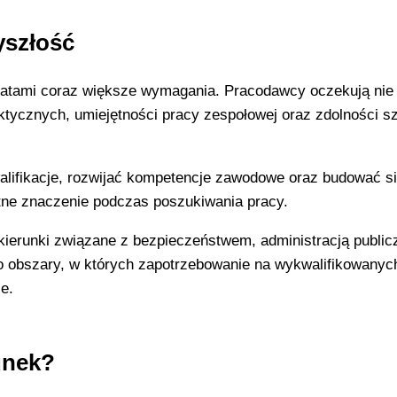
yszłość
atami coraz większe wymagania. Pracodawcy oczekują nie 
aktycznych, umiejętności pracy zespołowej oraz zdolności s
lifikacje, rozwijać kompetencje zawodowe oraz budować s
otne znaczenie podczas poszukiwania pracy.
ierunki związane z bezpieczeństwem, administracją public
o obszary, w których zapotrzebowanie na wykwalifikowanyc
e.
unek?