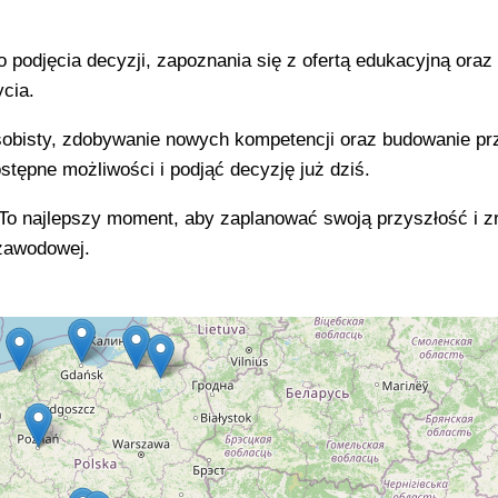
podjęcia decyzji, zapoznania się z ofertą edukacyjną oraz
cia.
sobisty, zdobywanie nowych kompetencji oraz budowanie pr
tępne możliwości i podjąć decyzję już dziś.
 To najlepszy moment, aby zaplanować swoją przyszłość i z
 zawodowej.