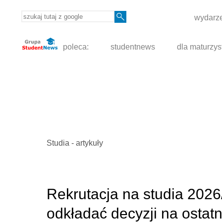
wydarze
poleca:
studentnews
dla maturzys
Studia - artykuły
Rekrutacja na studia 2026
odkładać decyzji na ostatn