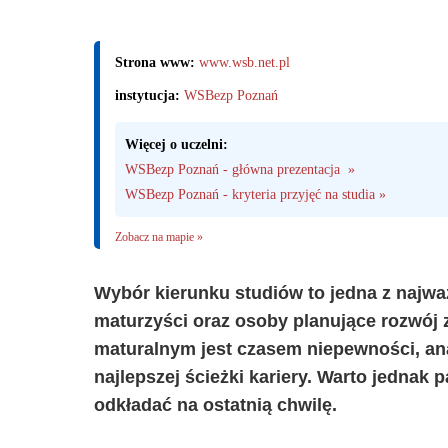
Strona www:
www.wsb.net.pl
instytucja:
WSBezp Poznań
Więcej o uczelni:
WSBezp Poznań - główna prezentacja  »
WSBezp Poznań - kryteria przyjęć na studia »
Zobacz na mapie »
Wybór kierunku studiów to jedna z najważ
maturzyści oraz osoby planujące rozwój
maturalnym jest czasem niepewności, an
najlepszej ścieżki kariery. Warto jednak 
odkładać na ostatnią chwilę.