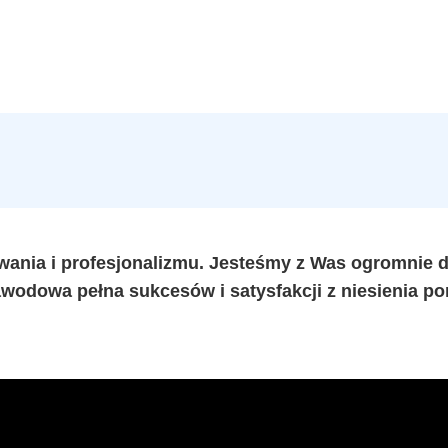
ania i profesjonalizmu. Jesteśmy z Was ogromnie d
awodowa pełna sukcesów i satysfakcji z niesienia p