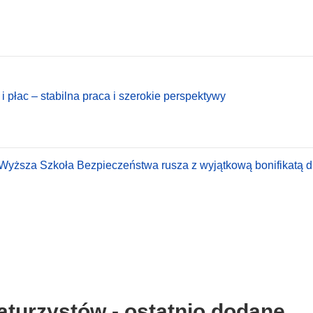
 i płac – stabilna praca i szerokie perspektywy
! Wyższa Szkoła Bezpieczeństwa rusza z wyjątkową bonifikatą d
aturzystów - ostatnio dodane