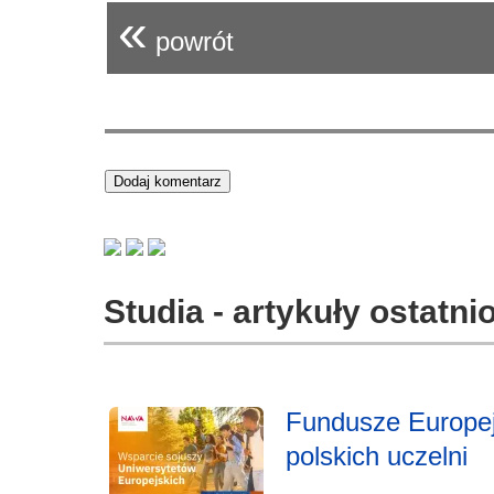
«
powrót
Studia - artykuły ostatn
Fundusze Europe
polskich uczelni