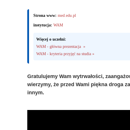
Strona www:
med.edu.pl
instytucja:
WAM
Więcej o uczelni:
WAM - główna prezentacja  »
WAM - kryteria przyjęć na studia »
Gratulujemy Wam wytrwałości, zaangażow
wierzymy, że przed Wami piękna droga z
innym.