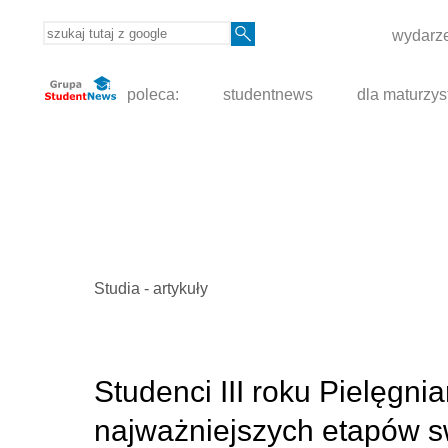
wydarze
poleca:
studentnews
dla maturzys
Studia - artykuły
Studenci III roku Pielęgnia
najważniejszych etapów s