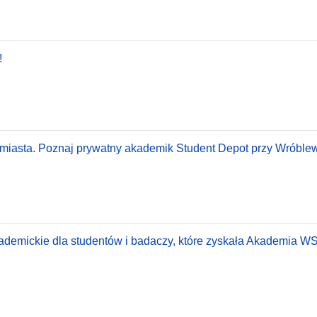
!
miasta. Poznaj prywatny akademik Student Depot przy Wróble
ademickie dla studentów i badaczy, które zyskała Akademia W