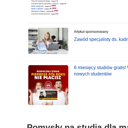
Artykuł sponsorowany
Zawód specjalisty ds. kadr
6 miesięcy studiów gratis
nowych studentów
Pomysły na studia dla m