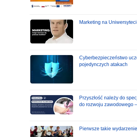
Marketing na Uniwersytec
Cyberbezpieczeństwo ucze
pojedynczych atakach
Przyszłość należy do spec
do rozwoju zawodowego – P
Pierwsze takie wydarzenie