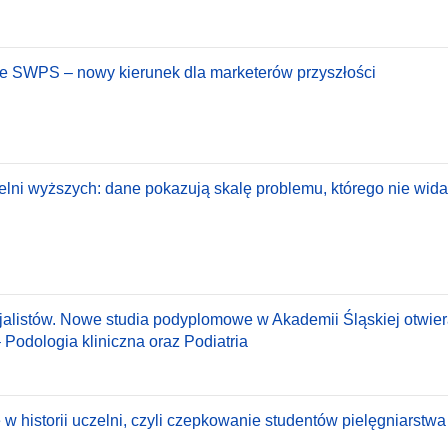
ie SWPS – nowy kierunek dla marketerów przyszłości
lni wyższych: dane pokazują skalę problemu, którego nie wid
jalistów. Nowe studia podyplomowe w Akademii Śląskiej otwier
odologia kliniczna oraz Podiatria
 w historii uczelni, czyli czepkowanie studentów pielęgniarst