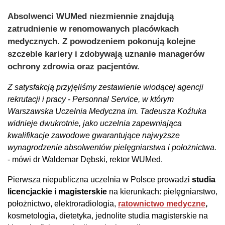
Absolwenci WUMed niezmiennie znajdują
zatrudnienie w renomowanych placówkach
medycznych. Z powodzeniem pokonują kolejne
szczeble kariery i zdobywają uznanie managerów
ochrony zdrowia oraz pacjentów.
Z satysfakcją przyjęliśmy zestawienie wiodącej agencji
rekrutacji i pracy - Personnal Service, w którym
Warszawska Uczelnia Medyczna im. Tadeusza Koźluka
widnieje dwukrotnie, jako uczelnia zapewniająca
kwalifikacje zawodowe gwarantujące najwyższe
wynagrodzenie absolwentów pielęgniarstwa i położnictwa.
- mówi dr Waldemar Dębski, rektor WUMed.
Pierwsza niepubliczna uczelnia w Polsce prowadzi
studia
licencjackie i magisterskie
na kierunkach: pielęgniarstwo,
położnictwo, elektroradiologia,
ratownictwo medyczne
,
kosmetologia, dietetyka, jednolite studia magisterskie na