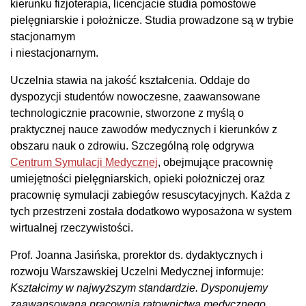
kierunku fizjoterapia, licencjacie studia pomostowe
pielęgniarskie i położnicze. Studia prowadzone są w trybie
stacjonarnym
i niestacjonarnym.
Uczelnia stawia na jakość kształcenia. Oddaje do
dyspozycji studentów nowoczesne, zaawansowane
technologicznie pracownie, stworzone z myślą o
praktycznej nauce zawodów medycznych i kierunków z
obszaru nauk o zdrowiu. Szczególną rolę odgrywa
Centrum Symulacji Medycznej
, obejmujące pracownię
umiejętności pielęgniarskich, opieki położniczej oraz
pracownię symulacji zabiegów resuscytacyjnych. Każda z
tych przestrzeni została dodatkowo wyposażona w system
wirtualnej rzeczywistości.
Prof. Joanna Jasińska, prorektor ds. dydaktycznych i
rozwoju Warszawskiej Uczelni Medycznej informuje:
Kształcimy w najwyższym standardzie. Dysponujemy
zaawansowaną pracownią ratownictwa medycznego,