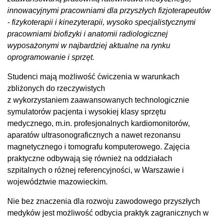
innowacyjnymi pracowniami dla przyszłych fizjoterapeutów
- fizykoterapii i kinezyterapii, wysoko specjalistycznymi
pracowniami biofizyki i anatomii radiologicznej
wyposażonymi w najbardziej aktualne na rynku
oprogramowanie i sprzęt.
Studenci mają możliwość ćwiczenia w warunkach
zbliżonych do rzeczywistych
z wykorzystaniem zaawansowanych technologicznie
symulatorów pacjenta i wysokiej klasy sprzętu
medycznego, m.in. profesjonalnych kardiomonitorów,
aparatów ultrasonograficznych a nawet rezonansu
magnetycznego i tomografu komputerowego. Zajęcia
praktyczne odbywają się również na oddziałach
szpitalnych o różnej referencyjności, w Warszawie i
województwie mazowieckim.
Nie bez znaczenia dla rozwoju zawodowego przyszłych
medyków jest możliwość odbycia praktyk zagranicznych w