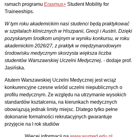
ramach programu
Erasmus+
Student Mobility for
Traineeships.
W tym roku akademickim nasi studenci będą praktykować
w szpitalach klinicznych w Hiszpanii, Grecji i Austrii. Dzięki
pozyskanym środkom unijnym w wyniku konkursu, w roku
akademickim 2026/27, z praktyk w międzynarodowym
środowisku medycznym skorzysta większa liczba
studentów Warszawskiej Uczelni Medycznej. -
dodaje prof.
Jasińska.
Atutem Warszawskiej Uczelni Medycznej jest wciąż
konkurencyjne czesne wśród uczelni niepublicznych o
profilu medycznym. Ze względu na utrzymanie wysokich
standardów kształcenia, na kierunkach medycznych
obowiązują jednak limity miejsc. Dlatego tylko pełne
dokonanie formalności rekrutacyjnych gwarantuje
przyjęcie na I rok studiów
Więcej informacji na
www.wumed.edu.pl