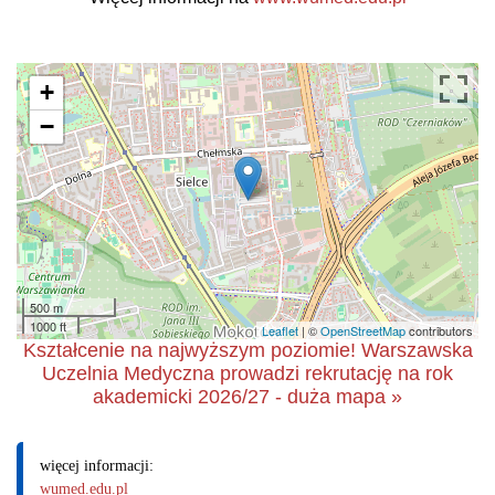
+
−
500 m
1000 ft
Leaflet
| ©
OpenStreetMap
contributors
Kształcenie na najwyższym poziomie! Warszawska
Uczelnia Medyczna prowadzi rekrutację na rok
akademicki 2026/27 - duża mapa »
więcej informacji:
wumed.edu.pl