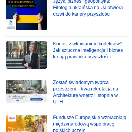
Język, biznes i geopolityka:
Filologia ukraińska na UJ otwiera
drzwi do kariery przyszłości
Koniec z wkuwaniem kodeksów?
Jak sztuczna inteligencja i biznes
kreują prawnika przyszłości
Zostań świadomym twórcą
przestrzeni – trwa rekrutacja na
Architekturę wnętrz II stopnia w
UTH
Fundusze Europejskie wzmacniają
międzynarodową współpracę
polskich uczelni