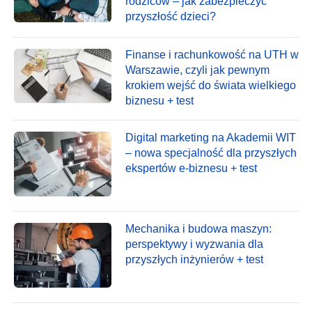
rodziców – jak zabezpieczyć
przyszłość dzieci?
Finanse i rachunkowość na UTH w
Warszawie, czyli jak pewnym
krokiem wejść do świata wielkiego
biznesu + test
Digital marketing na Akademii WIT
– nowa specjalność dla przyszłych
ekspertów e-biznesu + test
Mechanika i budowa maszyn:
perspektywy i wyzwania dla
przyszłych inżynierów + test