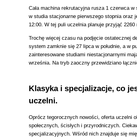
Cała machina rekrutacyjna rusza 1 czerwca w 
w studia stacjonarne pierwszego stopnia oraz j
12:00. W tej puli uczelnia planuje przyjąć 22
Trochę więcej czasu na podjęcie ostatecznej de
system zamknie się 27 lipca w południe, a w pu
zainteresowane studiami niestacjonarnymi mają
września. Na tryb zaoczny przewidziano łączni
Klasyka i specjalizacje, co 
uczelni.
Oprócz tegorocznych nowości, oferta uczelni o
społecznych, ścisłych i przyrodniczych. Ciekaw
specjalizacyjnych. Wśród nich znajduje się mię