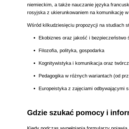
niemieckim, a także nauczanie języka francuski
rosyjska z ukierunkowaniem na komunikację w 
Wśród kilkudziesięciu propozycji na studiach s
Ekobiznes oraz jakość i bezpieczeństwo 
Filozofia, polityka, gospodarka
Kognitywistyka i komunikacja oraz twórcz
Pedagogika w różnych wariantach (od prze
Europeistyka z zajęciami odbywającymi s
Gdzie szukać pomocy i informa
Kiedy podczas wypełniania formularzy pojawią 