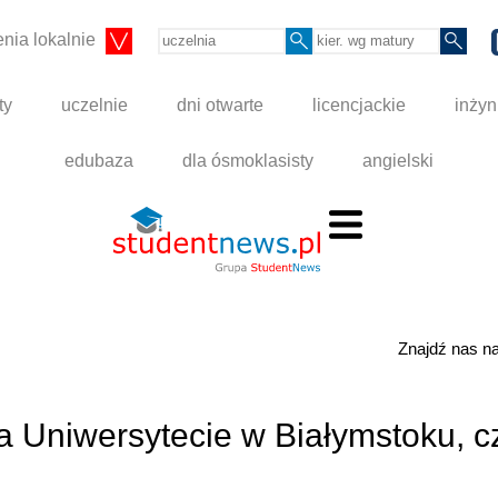
nia lokalnie
ty
uczelnie
dni otwarte
licencjackie
inżyn
edubaza
dla ósmoklasisty
angielski
Znajdź nas 
 Uniwersytecie w Białymstoku, cz