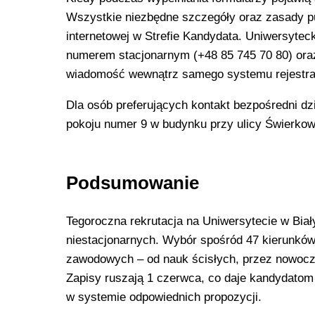
Wszystkie niezbędne szczegóły oraz zasady pun
internetowej w Strefie Kandydata. Uniwersytec
numerem stacjonarnym (+48 85 745 70 80) or
wiadomość wewnątrz samego systemu rejestra
Dla osób preferujących kontakt bezpośredni dzi
pokoju numer 9 w budynku przy ulicy Świerkow
Podsumowanie
Tegoroczna rekrutacja na Uniwersytecie w Biał
niestacjonarnych. Wybór spośród 47 kierunków
zawodowych – od nauk ścisłych, przez nowocze
Zapisy ruszają 1 czerwca, co daje kandydato
w systemie odpowiednich propozycji.