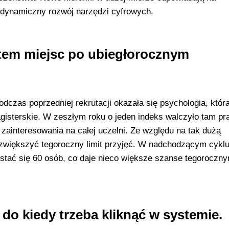
 dynamiczny rozwój narzędzi cyfrowych.
item miejsc po ubiegłorocznym
dczas poprzedniej rekrutacji okazała się psychologia, któr
 magisterskie. W zeszłym roku o jeden indeks walczyło tam pr
ainteresowania na całej uczelni. Ze względu na tak dużą
 zwiększyć tegoroczny limit przyjęć. W nadchodzącym cykl
ostać się 60 osób, co daje nieco większe szanse tegoroczn
do kiedy trzeba kliknąć w systemie.