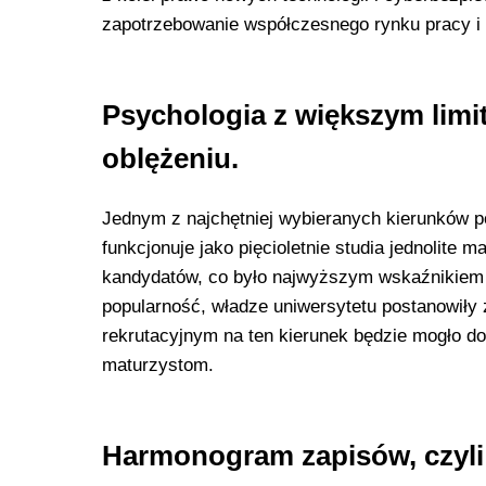
zapotrzebowanie współczesnego rynku pracy i
Psychologia z większym lim
oblężeniu.
Jednym z najchętniej wybieranych kierunków po
funkcjonuje jako pięcioletnie studia jednolite
kandydatów, co było najwyższym wskaźnikiem z
popularność, władze uniwersytetu postanowiły
rekrutacyjnym na ten kierunek będzie mogło d
maturzystom.
Harmonogram zapisów, czyli 