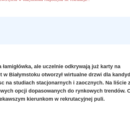
a łamigłówka, ale uczelnie odkrywają już karty na
 w Białymstoku otworzył wirtualne drzwi dla kandy
c na studiach stacjonarnych i zaocznych. Na liście 
 nowych opcji dopasowanych do rynkowych trendów. 
ekawszym kierunkom w rekrutacyjnej puli.