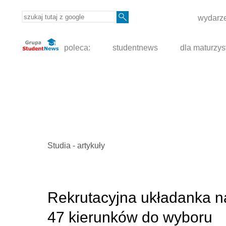
wydarze
poleca:
studentnews
dla maturzys
Studia - artykuły
Rekrutacyjna układanka na
47 kierunków do wyboru