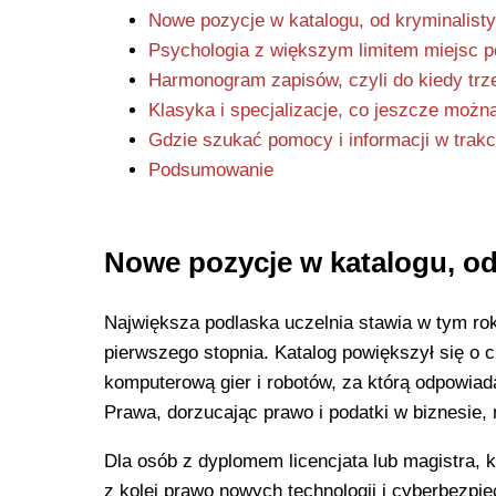
Nowe pozycje w katalogu, od kryminalistyki
Psychologia z większym limitem miejsc p
Harmonogram zapisów, czyli do kiedy trz
Klasyka i specjalizacje, co jeszcze można
Gdzie szukać pomocy i informacji w trakci
Podsumowanie
Nowe pozycje w katalogu, od k
Największa podlaska uczelnia stawia w tym rok
pierwszego stopnia. Katalog powiększył się o 
komputerową gier i robotów, za którą odpowiad
Prawa, dorzucając prawo i podatki w biznesie,
Dla osób z dyplomem licencjata lub magistra, 
z kolei prawo nowych technologii i cyberbezpi