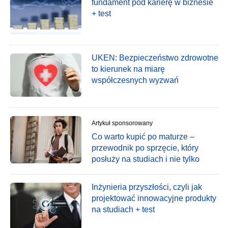
fundament pod karierę w biznesie
+ test
UKEN: Bezpieczeństwo zdrowotne
to kierunek na miarę
współczesnych wyzwań
Artykuł sponsorowany
Co warto kupić po maturze –
przewodnik po sprzęcie, który
posłuży na studiach i nie tylko
Inżynieria przyszłości, czyli jak
projektować innowacyjne produkty
na studiach + test