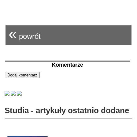
«
powrót
Komentarze
Studia - artykuły ostatnio dodane