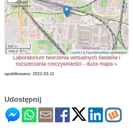
500 m
1000 ft
Leaflet
| ©
OpenStreetMap
contributors
Laboratorium tworzenia wirtualnych światów i
rozszerzania rzeczywistości - duża mapa »
opublikowano: 2022-03-11
Udostępnij