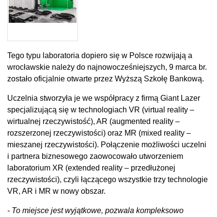
Tego typu laboratoria dopiero się w Polsce rozwijają a
wrocławskie należy do najnowocześniejszych, 9 marca br.
zostało oficjalnie otwarte przez Wyższą Szkołę Bankową.
Uczelnia stworzyła je we współpracy z firmą Giant Lazer
specjalizującą się w technologiach VR (virtual reality –
wirtualnej rzeczywistość), AR (augmented reality –
rozszerzonej rzeczywistości) oraz MR (mixed reality –
mieszanej rzeczywistości). Połączenie możliwości uczelni
i partnera biznesowego zaowocowało utworzeniem
laboratorium XR (extended reality – przedłużonej
rzeczywistości), czyli łączącego wszystkie trzy technologie
VR, AR i MR w nowy obszar.
- To miejsce jest wyjątkowe, pozwala kompleksowo