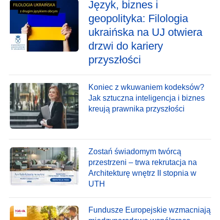
Język, biznes i
geopolityka: Filologia
ukraińska na UJ otwiera
drzwi do kariery
przyszłości
Koniec z wkuwaniem kodeksów?
Jak sztuczna inteligencja i biznes
kreują prawnika przyszłości
Zostań świadomym twórcą
przestrzeni – trwa rekrutacja na
Architekturę wnętrz II stopnia w
UTH
Fundusze Europejskie wzmacniają