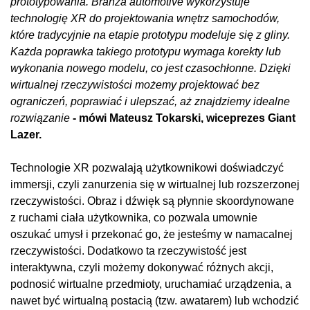
prototypowania. Branża automotive wykorzystuje
technologię XR do projektowania wnętrz samochodów,
które tradycyjnie na etapie prototypu modeluje się z gliny.
Każda poprawka takiego prototypu wymaga korekty lub
wykonania nowego modelu, co jest czasochłonne. Dzięki
wirtualnej rzeczywistości możemy projektować bez
ograniczeń, poprawiać i ulepszać, aż znajdziemy idealne
rozwiązanie
- mówi Mateusz Tokarski, wiceprezes Giant
Lazer.
Technologie XR pozwalają użytkownikowi doświadczyć
immersji, czyli zanurzenia się w wirtualnej lub rozszerzonej
rzeczywistości. Obraz i dźwięk są płynnie skoordynowane
z ruchami ciała użytkownika, co pozwala umownie
oszukać umysł i przekonać go, że jesteśmy w namacalnej
rzeczywistości. Dodatkowo ta rzeczywistość jest
interaktywna, czyli możemy dokonywać różnych akcji,
podnosić wirtualne przedmioty, uruchamiać urządzenia, a
nawet być wirtualną postacią (tzw. awatarem) lub wchodzić