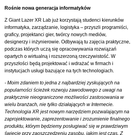
Rośnie nowa generacja informatyków
Z Giant Lazer XR Lab już korzystają studenci kierunków
informatyka, zarządzanie, logistyka – przyszli programiści,
graficy, projektanci gier, twórcy nowych mediów,
designerzy i inżynierowie. Odbywają tu zajęcia praktyczne,
podczas których uczą się opracowywania rozwiązań
opartych o wirtualną i rozszerzoną rzeczywistość. W
przyszłości będą projektować i wdrażać w firmach i
instytucjach usługi bazujące na tych technologiach.
- Moim zdaniem to jedna z najbardziej zyskujących na
popularności ścieżek rozwoju zawodowego z uwagi na
praktycznie nieograniczone możliwości zastosowania w
wielu branżach, nie tylko działających w Internecie.
Technologia XR jest nowym narzędziem pozwalającym na
zaprojektowanie, zaprezentowanie i zrozumienie finalnego
produktu, którym będziemy posługiwać się w prawdziwym
świecie przy zaoszczędzeniu zasobu, jakim jest czas. Z