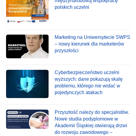
międzynarodową współpracę
polskich uczelni
Marketing na Uniwersytecie SWPS
– nowy kierunek dla marketerów
przyszłości
Cyberbezpieczeństwo uczelni
wyższych: dane pokazują skalę
problemu, którego nie widać w
pojedynczych atakach
Przyszłość należy do specjalistów.
Nowe studia podyplomowe w
Akademii Śląskiej otwierają drzwi
do rozwoju zawodowego –