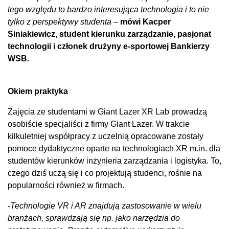
tego względu to bardzo interesująca technologia i to nie
tylko z perspektywy studenta
–
mówi Kacper
Siniakiewicz, student kierunku zarządzanie, pasjonat
technologii i członek drużyny e-sportowej Bankierzy
WSB.
Okiem praktyka
Zajęcia ze studentami w Giant Lazer XR Lab prowadzą
osobiście specjaliści z firmy Giant Lazer. W trakcie
kilkuletniej współpracy z uczelnią opracowane zostały
pomoce dydaktyczne oparte na technologiach XR m.in. dla
studentów kierunków inżynieria zarządzania i logistyka. To,
czego dziś uczą się i co projektują studenci, rośnie na
popularności również w firmach.
-Technologie VR i AR znajdują zastosowanie w wielu
branżach, sprawdzają się np. jako narzędzia do