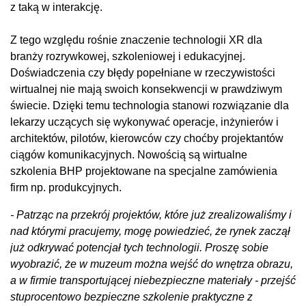
z taką w interakcję.
Z tego względu rośnie znaczenie technologii XR dla
branży rozrywkowej, szkoleniowej i edukacyjnej.
Doświadczenia czy błędy popełniane w rzeczywistości
wirtualnej nie mają swoich konsekwencji w prawdziwym
świecie. Dzięki temu technologia stanowi rozwiązanie dla
lekarzy uczących się wykonywać operacje, inżynierów i
architektów, pilotów, kierowców czy choćby projektantów
ciągów komunikacyjnych. Nowością są wirtualne
szkolenia BHP projektowane na specjalne zamówienia
firm np. produkcyjnych.
- Patrząc na przekrój projektów, które już zrealizowaliśmy i
nad którymi pracujemy, mogę powiedzieć, że rynek zaczął
już odkrywać potencjał tych technologii. Proszę sobie
wyobrazić, że w muzeum można wejść do wnętrza obrazu,
a w firmie transportującej niebezpieczne materiały - przejść
stuprocentowo bezpieczne szkolenie praktyczne z