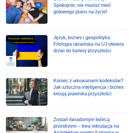
Spokojnie, nie musisz mieć
gotowego planu na życie!
Język, biznes i geopolityka:
Filologia ukraińska na UJ otwiera
drzwi do kariery przyszłości
Koniec z wkuwaniem kodeksów?
Jak sztuczna inteligencja i biznes
kreują prawnika przyszłości
Zostań świadomym twórcą
przestrzeni – trwa rekrutacja na
Architekturę wnętrz II stopnia w