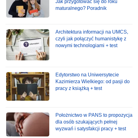
Jak przygotować się do roku
maturalnego? Poradnik
Architektura informacji na UMCS,
czyli jak połączyć humanistykę z
nowymi technologiami + test
Edytorstwo na Uniwersytecie
Kazimierza Wielkiego: od pasji do
pracy z książką + test
Położnictwo w PANS to propozycja
dla osób szukających pełnej
wyzwań i satysfakcji pracy + test