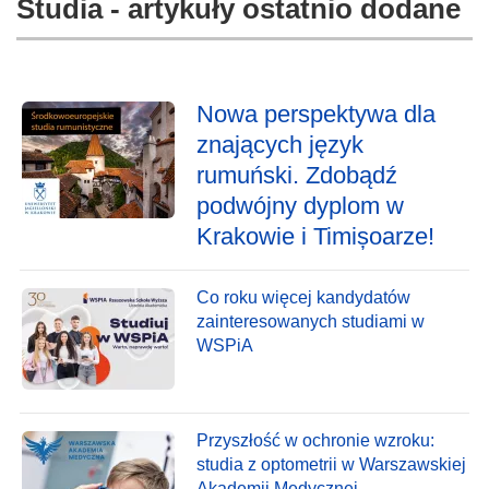
Studia - artykuły ostatnio dodane
Nowa perspektywa dla
znających język
rumuński. Zdobądź
podwójny dyplom w
Krakowie i Timișoarze!
Co roku więcej kandydatów
zainteresowanych studiami w
WSPiA
Przyszłość w ochronie wzroku:
studia z optometrii w Warszawskiej
Akademii Medycznej