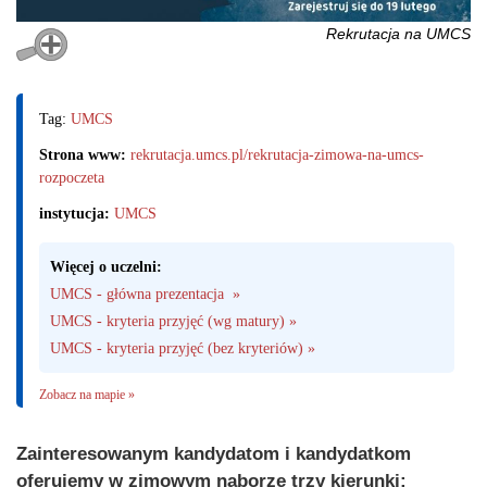
Rekrutacja na UMCS
Tag:
UMCS
Strona www:
rekrutacja.umcs.pl/rekrutacja-zimowa-na-umcs-
rozpoczeta
instytucja:
UMCS
Więcej o uczelni:
UMCS - główna prezentacja  »
UMCS - kryteria przyjęć (wg matury) »
UMCS - kryteria przyjęć (bez kryteriów) »
Zobacz na mapie »
Zainteresowanym kandydatom i kandydatkom
oferujemy w zimowym naborze trzy kierunki: