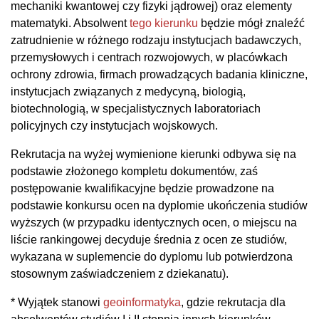
mechaniki kwantowej czy fizyki jądrowej) oraz elementy
matematyki. Absolwent
tego kierunku
będzie mógł znaleźć
zatrudnienie w różnego rodzaju instytucjach badawczych,
przemysłowych i centrach rozwojowych, w placówkach
ochrony zdrowia, firmach prowadzących badania kliniczne,
instytucjach związanych z medycyną, biologią,
biotechnologią, w specjalistycznych laboratoriach
policyjnych czy instytucjach wojskowych.
Rekrutacja na wyżej wymienione kierunki odbywa się na
podstawie złożonego kompletu dokumentów, zaś
postępowanie kwalifikacyjne będzie prowadzone na
podstawie konkursu ocen na dyplomie ukończenia studiów
wyższych (w przypadku identycznych ocen, o miejscu na
liście rankingowej decyduje średnia z ocen ze studiów,
wykazana w suplemencie do dyplomu lub potwierdzona
stosownym zaświadczeniem z dziekanatu).
* Wyjątek stanowi
geoinformatyka
, gdzie rekrutacja dla