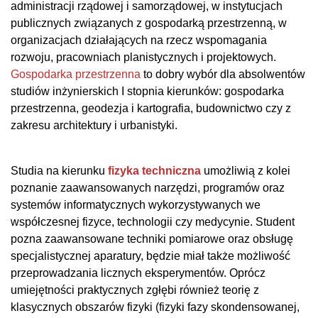
administracji rządowej i samorządowej, w instytucjach
publicznych związanych z gospodarką przestrzenną, w
organizacjach działających na rzecz wspomagania
rozwoju, pracowniach planistycznych i projektowych.
Gospodarka przestrzenna
to dobry wybór dla absolwentów
studiów inżynierskich I stopnia kierunków: gospodarka
przestrzenna, geodezja i kartografia, budownictwo czy z
zakresu architektury i urbanistyki.
Studia na kierunku
fizyka techniczna
umożliwią z kolei
poznanie zaawansowanych narzędzi, programów oraz
systemów informatycznych wykorzystywanych we
współczesnej fizyce, technologii czy medycynie. Student
pozna zaawansowane techniki pomiarowe oraz obsługę
specjalistycznej aparatury, będzie miał także możliwość
przeprowadzania licznych eksperymentów. Oprócz
umiejętności praktycznych zgłębi również teorię z
klasycznych obszarów fizyki (fizyki fazy skondensowanej,