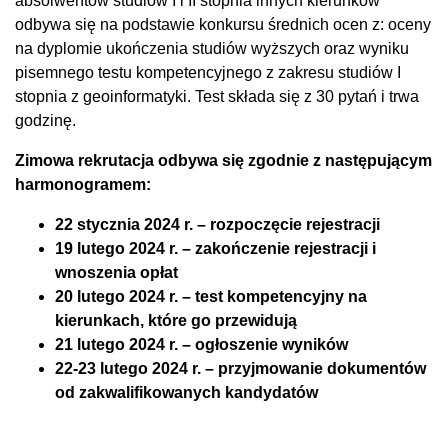
absolwentów studiów I i II stopnia innych kierunków
odbywa się na podstawie konkursu średnich ocen z: oceny
na dyplomie ukończenia studiów wyższych oraz wyniku
pisemnego testu kompetencyjnego z zakresu studiów I
stopnia z geoinformatyki. Test składa się z 30 pytań i trwa
godzinę.
Zimowa rekrutacja odbywa się zgodnie z następującym
harmonogramem:
22 stycznia 2024 r. – rozpoczęcie rejestracji
19 lutego 2024 r. – zakończenie rejestracji i
wnoszenia opłat
20 lutego 2024 r. – test kompetencyjny na
kierunkach, które go przewidują
21 lutego 2024 r. – ogłoszenie wyników
22-23 lutego 2024 r. – przyjmowanie dokumentów
od zakwalifikowanych kandydatów