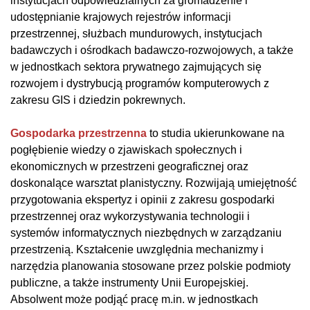
instytucjach odpowiedzialnych za gromadzenie i
udostępnianie krajowych rejestrów informacji
przestrzennej, służbach mundurowych, instytucjach
badawczych i ośrodkach badawczo-rozwojowych, a także
w jednostkach sektora prywatnego zajmujących się
rozwojem i dystrybucją programów komputerowych z
zakresu GIS i dziedzin pokrewnych.
Gospodarka przestrzenna
to studia ukierunkowane na
pogłębienie wiedzy o zjawiskach społecznych i
ekonomicznych w przestrzeni geograficznej oraz
doskonalące warsztat planistyczny. Rozwijają umiejętność
przygotowania ekspertyz i opinii z zakresu gospodarki
przestrzennej oraz wykorzystywania technologii i
systemów informatycznych niezbędnych w zarządzaniu
przestrzenią. Kształcenie uwzględnia mechanizmy i
narzędzia planowania stosowane przez polskie podmioty
publiczne, a także instrumenty Unii Europejskiej.
Absolwent może podjąć pracę m.in. w jednostkach