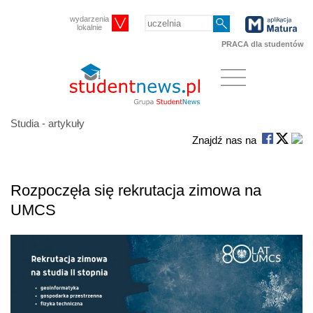
wydarzenia
lokalnie
PRACA dla studentów
Studia - artykuły
Znajdź nas na
Rozpoczęła się rekrutacja zimowa na
UMCS