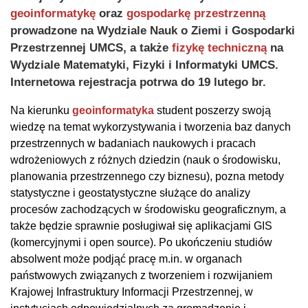
geoinformatykę
oraz
gospodarkę przestrzenną
prowadzone na Wydziale Nauk o Ziemi i Gospodarki
Przestrzennej UMCS, a także
fizykę techniczną
na
Wydziale Matematyki, Fizyki i Informatyki UMCS.
Internetowa rejestracja potrwa do 19 lutego br.
Na kierunku
geoinformatyka
student poszerzy swoją
wiedzę na temat wykorzystywania i tworzenia baz danych
przestrzennych w badaniach naukowych i pracach
wdrożeniowych z różnych dziedzin (nauk o środowisku,
planowania przestrzennego czy biznesu), pozna metody
statystyczne i geostatystyczne służące do analizy
procesów zachodzących w środowisku geograficznym, a
także będzie sprawnie posługiwał się aplikacjami GIS
(komercyjnymi i open source). Po ukończeniu studiów
absolwent może podjąć pracę m.in. w organach
państwowych związanych z tworzeniem i rozwijaniem
Krajowej Infrastruktury Informacji Przestrzennej, w