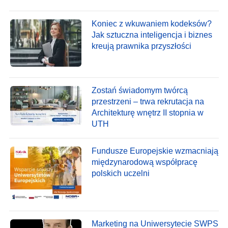
Koniec z wkuwaniem kodeksów?
Jak sztuczna inteligencja i biznes
kreują prawnika przyszłości
Zostań świadomym twórcą
przestrzeni – trwa rekrutacja na
Architekturę wnętrz II stopnia w
UTH
Fundusze Europejskie wzmacniają
międzynarodową współpracę
polskich uczelni
Marketing na Uniwersytecie SWPS