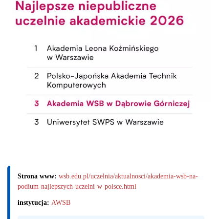
Strona www:
wsb.edu.pl/uczelnia/aktualnosci/akademia-wsb-na-
podium-najlepszych-uczelni-w-polsce.html
instytucja:
AWSB