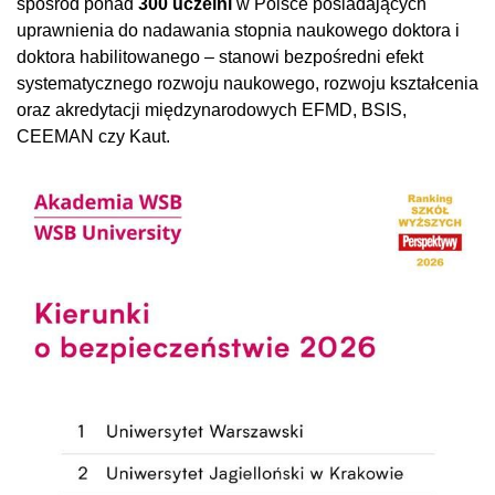
spośród ponad
300 uczelni
w Polsce posiadających
uprawnienia do nadawania stopnia naukowego doktora i
doktora habilitowanego – stanowi bezpośredni efekt
systematycznego rozwoju naukowego, rozwoju kształcenia
oraz akredytacji międzynarodowych EFMD, BSIS,
CEEMAN czy Kaut.