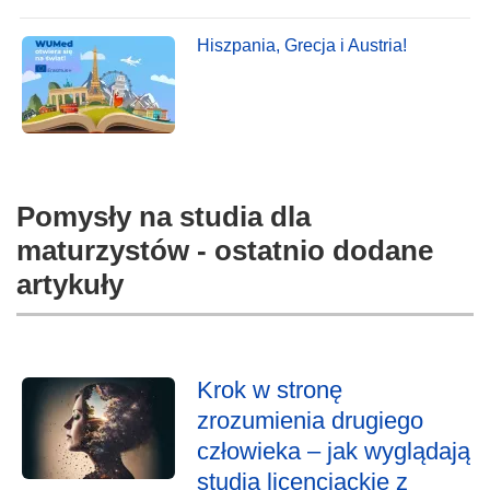
Hiszpania, Grecja i Austria!
Pomysły na studia dla
maturzystów - ostatnio dodane
artykuły
Krok w stronę
zrozumienia drugiego
człowieka – jak wyglądają
studia licencjackie z