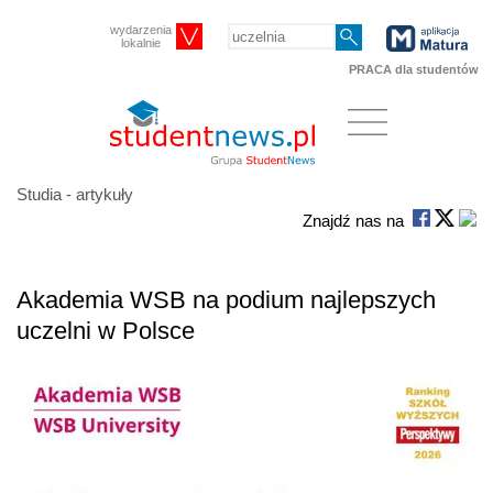
wydarzenia
lokalnie
PRACA dla studentów
Studia - artykuły
Znajdź nas na
Akademia WSB na podium najlepszych
uczelni w Polsce