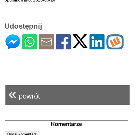
opublikowano: 2026-06-24
Udostępnij
«
powrót
Komentarze